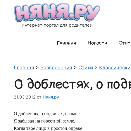
Перейти
к
содержимому
интернет-портал для родителей
Главная
Новости
Стат
Главная
>
Развлечения
>
Стихи
>
Классически
О доблестях, о подв
21.03.2012
от
Няня.ру
О доблестях, о подвигах, о славе
Я забывал на горестной земле,
Когда твоё лицо в простой оправе