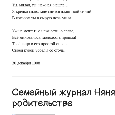
Ты, милая, ты, нежная, нашла…
Я крепко сплю, мне снится плащ твой синий,
В котором ты в сырую ночь ушла…
Уж не мечтать о нежности, о славе,
Всё миновалось, молодость прошла!
Твоё лицо в его простой оправе
Своей рукой убрал я со стола.
30 декабря 1908
Семейный журнал Няня.
родительстве