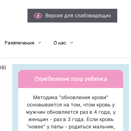
Версия для слабовидящих
Развлечения
О нас
08)
Определение пола ребенка
Методика "обновления крови"
основывается на том, чтом кровь у
мужчин обновляется раз в 4 года, у
женщин - раз в 3 года. Если кровь
"новее" у папы - родиться мальчик,