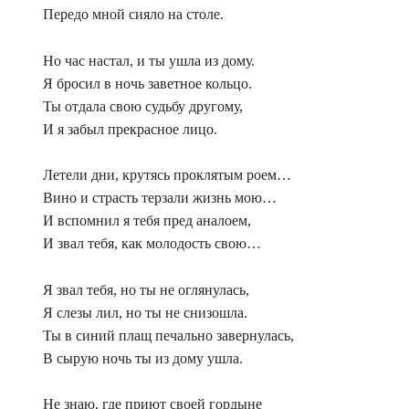
Передо мной сияло на столе.
Но час настал, и ты ушла из дому.
Я бросил в ночь заветное кольцо.
Ты отдала свою судьбу другому,
И я забыл прекрасное лицо.
Летели дни, крутясь проклятым роем…
Вино и страсть терзали жизнь мою…
И вспомнил я тебя пред аналоем,
И звал тебя, как молодость свою…
Я звал тебя, но ты не оглянулась,
Я слезы лил, но ты не снизошла.
Ты в синий плащ печально завернулась,
В сырую ночь ты из дому ушла.
Не знаю, где приют своей гордыне