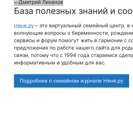
База полезных знаний и со
Няня.ру
– это виртуальный семейный центр, в
волнующие вопросы о беременности, рождении
сервисы и форум помогут жить в гармонии с с
предложения по работе нашего сайта для роди
связи, потому что c 1994 года стараемся сде
информативным и удобным для вас.
Подробнее о семейном журнале Няня.ру