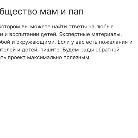
общество мам и пап
 котором вы можете найти ответы на любые
 и воспитании детей. Экспертные материалы,
обой и окружающими. Если у вас есть пожелания и
телей и детей, пишите. Будем рады обратной
лать проект максимально полезным,