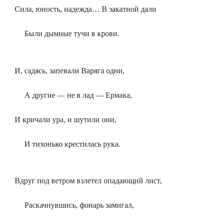
Сила, юность, надежда… В закатной дали
Были дымные тучи в крови.
И, садясь, запевали Варяга одни,
А другие — не в лад — Ермака,
И кричали ура, и шутили они,
И тихонько крестилась рука.
Вдруг под ветром взлетел опадающий лист,
Раскачнувшись, фонарь замигал,