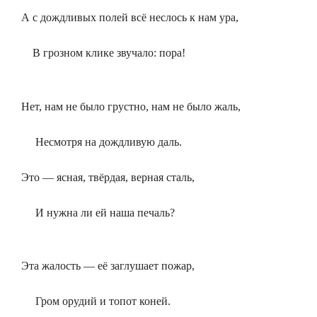
А с дождливых полей всё неслось к нам ура,
В грозном клике звучало: пора!
Нет, нам не было грустно, нам не было жаль,
Несмотря на дождливую даль.
Это — ясная, твёрдая, верная сталь,
И нужна ли ей наша печаль?
Эта жалость — её заглушает пожар,
Гром орудий и топот коней.