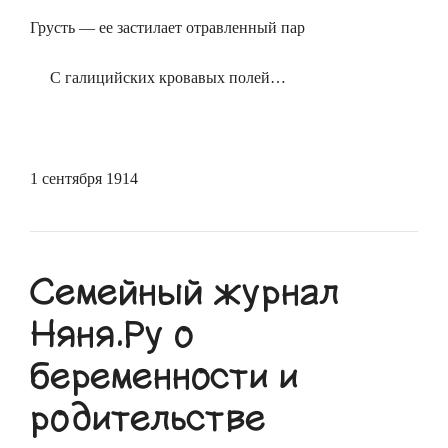
Грусть — ее застилает отравленный пар
С галицийских кровавых полей…
1 сентября 1914
Семейный журнал
Няня.Ру о
беременности и
родительстве