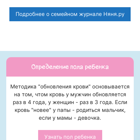
Подробнее о семейном журнале Няня.ру
Определение пола ребенка
Методика "обновления крови" основывается
на том, чтом кровь у мужчин обновляется
раз в 4 года, у женщин - раз в 3 года. Если
кровь "новее" у папы - родиться мальчик,
если у мамы - девочка.
Узнать пол ребенка