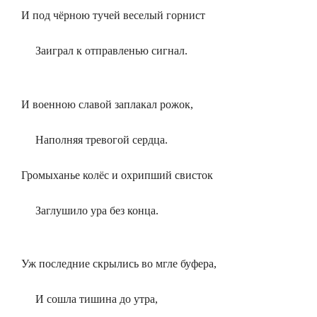
И под чёрною тучей веселый горнист
Заиграл к отправленью сигнал.
И военною славой заплакал рожок,
Наполняя тревогой сердца.
Громыханье колёс и охрипший свисток
Заглушило ура без конца.
Уж последние скрылись во мгле буфера,
И сошла тишина до утра,