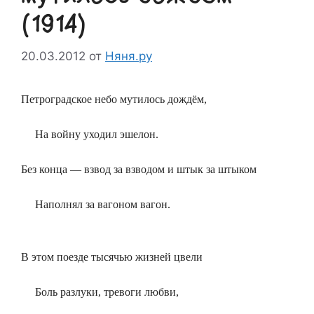
(1914)
20.03.2012
от
Няня.ру
Петроградское небо мутилось дождём,
На войну уходил эшелон.
Без конца — взвод за взводом и штык за штыком
Наполнял за вагоном вагон.
В этом поезде тысячью жизней цвели
Боль разлуки, тревоги любви,