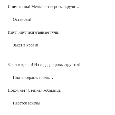
И нет конца! Мелькают версты, кручи…
Останови!
Идут, идут испуганные тучи,
Закат в крови!
Закат в крови! Из сердца кровь струится!
Плачь, сердце, плачь…
Покоя нет! Степная кобылица
Несётся вскачь!