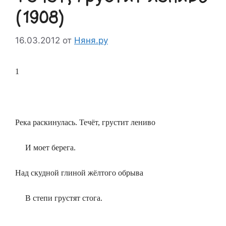
(1908)
16.03.2012
от
Няня.ру
1
Река раскинулась. Течёт, грустит лениво
И моет берега.
Над скудной глиной жёлтого обрыва
В степи грустят стога.