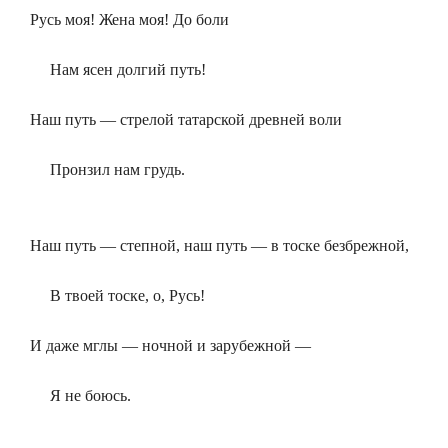
Русь моя! Жена моя! До боли
Нам ясен долгий путь!
Наш путь — стрелой татарской древней воли
Пронзил нам грудь.
Наш путь — степной, наш путь — в тоске безбрежной,
В твоей тоске, о, Русь!
И даже мглы — ночной и зарубежной —
Я не боюсь.