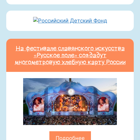
На фестивале славянского искусства
«Русское поле» создадут
многометровую хлебную карту России
Подробнее