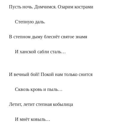
Пусть ночь. Домчимся. Озарим кострами
Степную даль.
В степном дыму блеснёт святое знамя
И ханской сабли сталь…
И вечный бой! Покой нам только снится
Сквозь кровь и пыль…
Летит, летит степная кобылица
И мнёт ковыль…