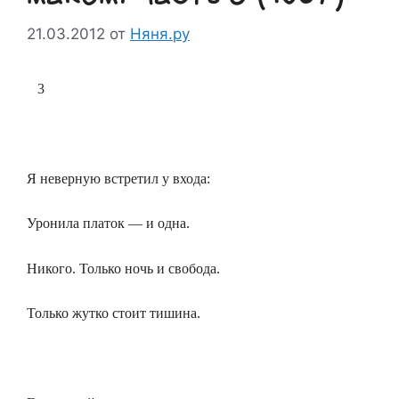
21.03.2012
от
Няня.ру
3
Я неверную встретил у входа:
Уронила платок — и одна.
Никого. Только ночь и свобода.
Только жутко стоит тишина.