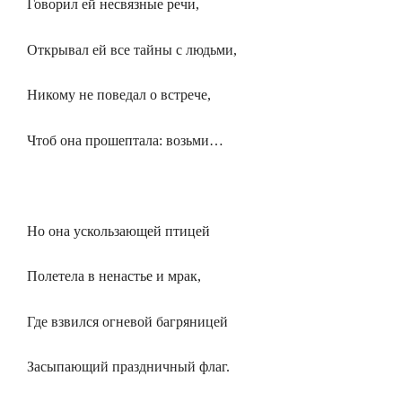
Говорил ей несвязные речи,
Открывал ей все тайны с людьми,
Никому не поведал о встрече,
Чтоб она прошептала: возьми…
Но она ускользающей птицей
Полетела в ненастье и мрак,
Где взвился огневой багряницей
Засыпающий праздничный флаг.