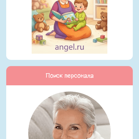
Поиск персонала