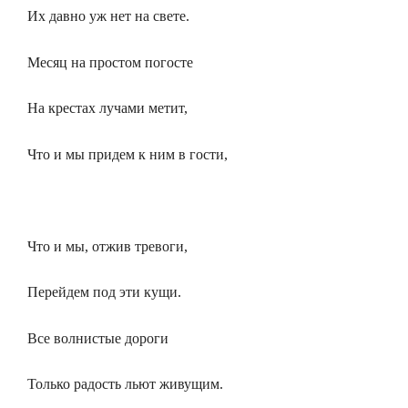
Их давно уж нет на свете.
Месяц на простом погосте
На крестах лучами метит,
Что и мы придем к ним в гости,
Что и мы, отжив тревоги,
Перейдем под эти кущи.
Все волнистые дороги
Только радость льют живущим.