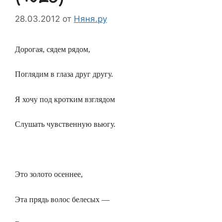
28.03.2012
от
Няня.ру
Дорогая, сядем рядом,
Поглядим в глаза друг другу.
Я хочу под кротким взглядом
Слушать чувственную вьюгу.
Это золото осеннее,
Эта прядь волос белесых —