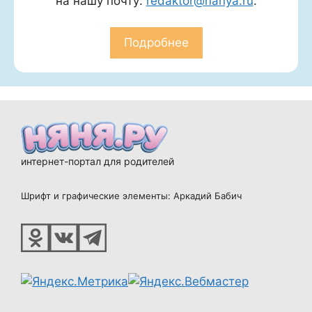
на нашу почту:
redaktor@nanya.ru
.
Подробнее
интернет-портал для родителей
Шрифт и графические элементы: Аркадий Бабич