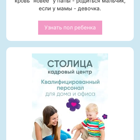
кровь "новее" у папы - родиться мальчик,
если у мамы - девочка.
Узнать пол ребенка