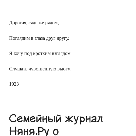
Дорогая, сядь же рядом,
Поглядим в глаза друг другу.
Я хочу под кротким взглядом
Слушать чувственную вьюгу.
1923
Семейный журнал
Няня.Ру о