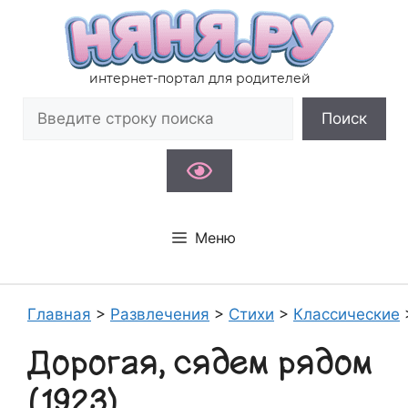
Перейти
к
содержимому
интернет-портал для родителей
Поиск
Поиск
Меню
Главная
>
Развлечения
>
Стихи
>
Классические
Дорогая, сядем рядом
(1923)