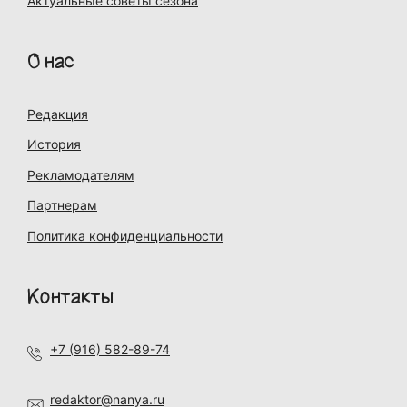
Актуальные советы сезона
О нас
Редакция
История
Рекламодателям
Партнерам
Политика конфиденциальности
Контакты
+7 (916) 582-89-74
redaktor@nanya.ru