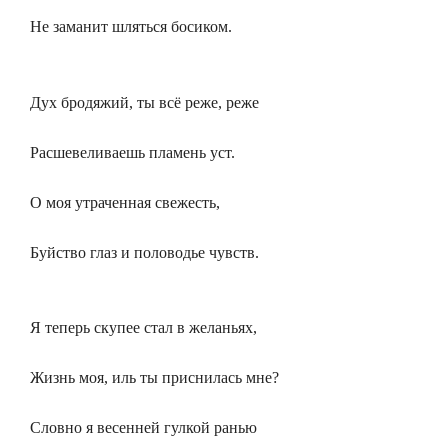
Не заманит шляться босиком.
Дух бродяжий, ты всё реже, реже
Расшевеливаешь пламень уст.
О моя утраченная свежесть,
Буйство глаз и половодье чувств.
Я теперь скупее стал в желаньях,
Жизнь моя, иль ты приснилась мне?
Словно я весенней гулкой ранью