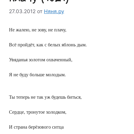
27.03.2012
от
Няня.ру
Не жалею, не зову, не плачу,
Всё пройдёт, как с белых яблонь дым.
Увяданья золотом охваченный,
Я не буду больше молодым.
Ты теперь не так уж будешь биться,
Сердце, тронутое холодком,
И страна берёзового ситца