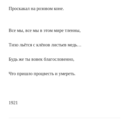
Проскакал на розовом коне.
Все мы, все мы в этом мире тленны,
Тихо льётся с клёнов листьев медь…
Будь же ты вовек благословенно,
Что пришло процвесть и умереть.
1921