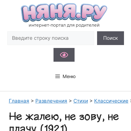
Перейти
к
содержимому
интернет-портал для родителей
Поиск
Поиск
Меню
Главная
>
Развлечения
>
Стихи
>
Классические
Не жалею, не зову, не
плачу (1921)