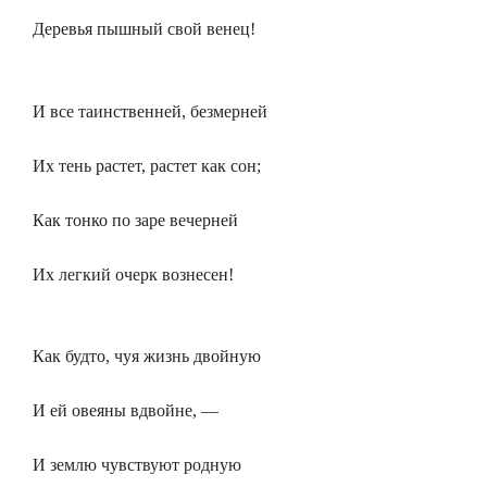
Деревья пышный свой венец!
И все таинственней, безмерней
Их тень растет, растет как сон;
Как тонко по заре вечерней
Их легкий очерк вознесен!
Как будто, чуя жизнь двойную
И ей овеяны вдвойне, —
И землю чувствуют родную