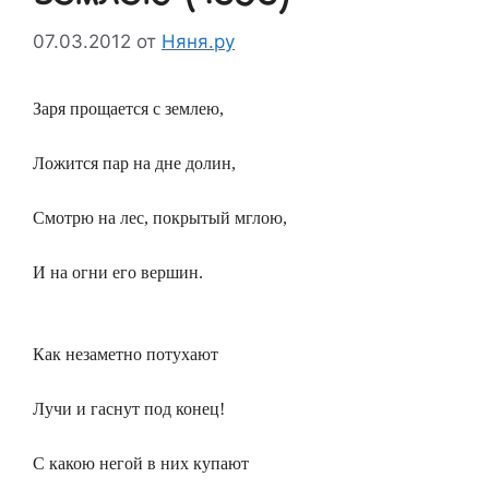
07.03.2012
от
Няня.ру
Заря прощается с землею,
Ложится пар на дне долин,
Смотрю на лес, покрытый мглою,
И на огни его вершин.
Как незаметно потухают
Лучи и гаснут под конец!
С какою негой в них купают