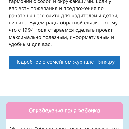
гармонии с собой и окружающими. Если у
вас есть пожелания и предложения по
работе нашего сайта для родителей и детей,
пишите. Будем рады обратной связи, потому
что c 1994 года стараемся сделать проект
максимально полезным, информативным и
удобным для вас.
Подробнее о семейном журнале Няня.ру
Определение пола ребенка
Методика "обновления крови" основывается