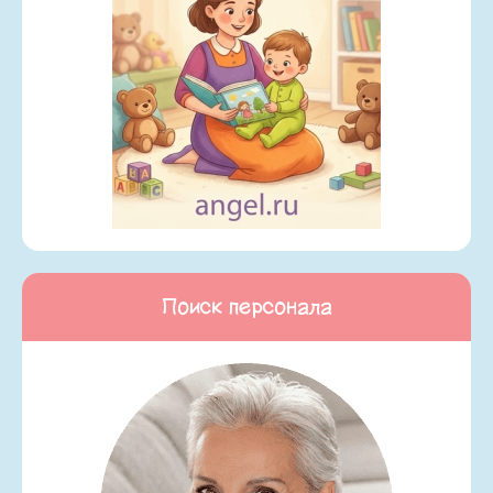
Поиск персонала