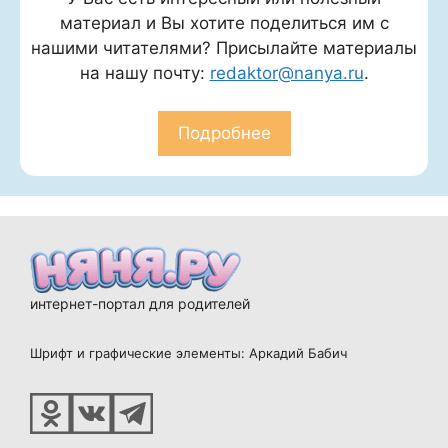
материал и Вы хотите поделиться им с
нашими читателями? Присылайте материалы
на нашу почту:
redaktor@nanya.ru
.
Подробнее
интернет-портал для родителей
Шрифт и графические элементы: Аркадий Бабич