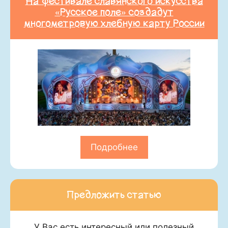
На фестивале славянского искусства
«Русское поле» создадут
многометровую хлебную карту России
Подробнее
Предложить статью
У Вас есть интересный или полезный