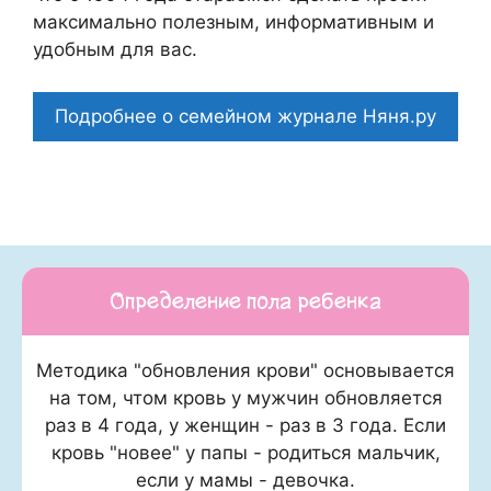
максимально полезным, информативным и
удобным для вас.
Подробнее о семейном журнале Няня.ру
Определение пола ребенка
Методика "обновления крови" основывается
на том, чтом кровь у мужчин обновляется
раз в 4 года, у женщин - раз в 3 года. Если
кровь "новее" у папы - родиться мальчик,
если у мамы - девочка.