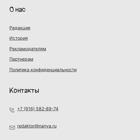
О нас
Редакция
История
Рекламодателям
Партнерам
Политика конфиденциальности
Контакты
+7 (916) 582-89-74
redaktor@nanya.ru