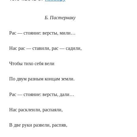
Б. Пастернаку
Рас — стояние: версты, мили…
Нас рас — ставили, рас — садили,
Чтобы тихо себя вели
По двум разным концам земли.
Рас — стояние: версты, дали…
Нас расклеили, распаяли,
В две руки развели, распяв,