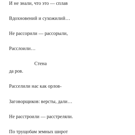
И не знали, что это — сплав
Вдохновений и сухожилий…
Не рассорили — рассорыли,
Расслоили…
Стена
да ров.
Расселили нас как орлов-
Заговорщиков: версты, дали…
Не расстроили — расстреляли.
По трущобам земных широт