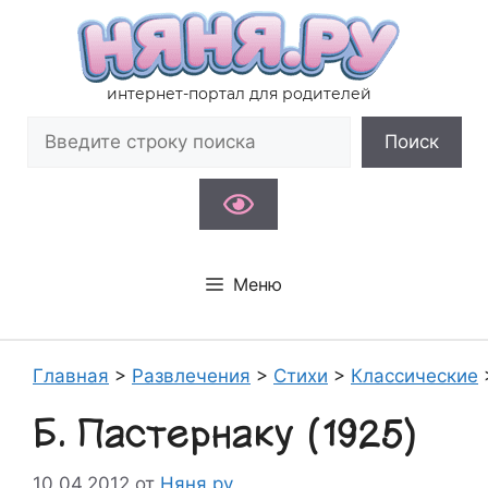
Перейти
к
содержимому
интернет-портал для родителей
Поиск
Поиск
Меню
Главная
>
Развлечения
>
Стихи
>
Классические
Б. Пастернаку (1925)
10.04.2012
от
Няня.ру