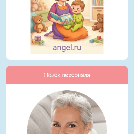
Поиск персонала