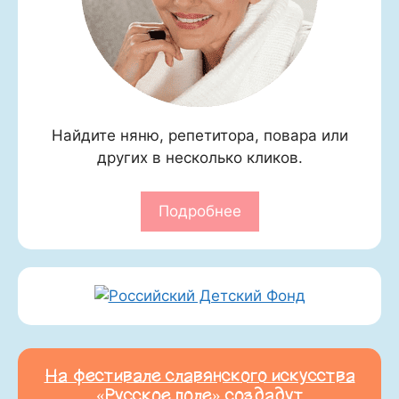
Найдите няню, репетитора, повара или
других в несколько кликов.
Подробнее
На фестивале славянского искусства
«Русское поле» создадут