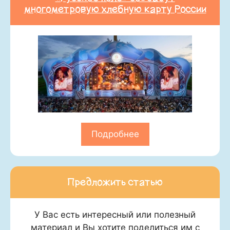
многометровую хлебную карту России
Подробнее
Предложить статью
У Вас есть интересный или полезный
материал и Вы хотите поделиться им с