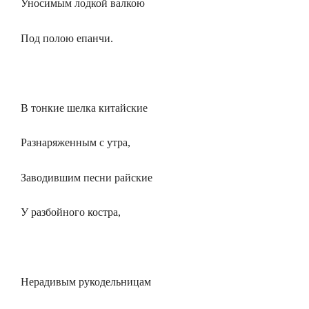
Уносимым лодкой валкою
Под полою епанчи.
В тонкие шелка китайские
Разнаряженным с утра,
Заводившим песни райские
У разбойного костра,
Нерадивым рукодельницам