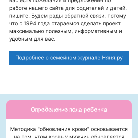
вас есть пожелания и предложения по
работе нашего сайта для родителей и детей,
пишите. Будем рады обратной связи, потому
что c 1994 года стараемся сделать проект
максимально полезным, информативным и
удобным для вас.
Подробнее о семейном журнале Няня.ру
Определение пола ребенка
Методика "обновления крови" основывается
на том, чтом кровь у мужчин обновляется