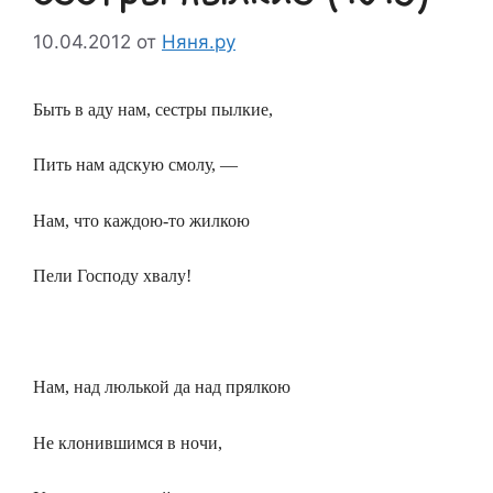
10.04.2012
от
Няня.ру
Быть в аду нам, сестры пылкие,
Пить нам адскую смолу, —
Нам, что каждою-то жилкою
Пели Господу хвалу!
Нам, над люлькой да над прялкою
Не клонившимся в ночи,