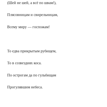
(Шей не шей, а всё по швам!),
Плясовницам и свирельницам,
Всему миру — госпожам!
То едва прикрытым рубищем,
То в созвездиях коса.
По острогам да по гульбищам
Прогулявшим небеса.