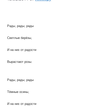
Рады, рады, рады
Светлые берёзы,
И на них от радости
Вырастают розы.
Рады, рады, рады
Тёмные осины,
И на них от радости