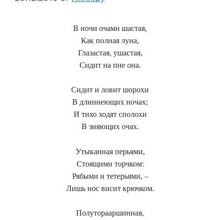
В ночи очами шастая,
Как полная луна,
Глазастая, ушастая,
Сидит на пне она.
Сидит и ловит шорохи
В длиннеющих ночах;
И тихо ходят сполохи
В зияющих очах.
Утыканная перьями,
Стоящими торчком:
Рябыми и тетерьями, –
Лишь нос висит крючком.
Полуторааршинная,