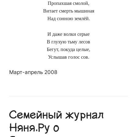
Пропахшая смолой,
Витает смерть мышиная
Над сонною землёй.
И даже волки серые
В глухую тьму лесов
Бегут, покуда целые,
Услышав голос сов.
Март-апрель 2008
Семейный журнал
Няня.Ру о