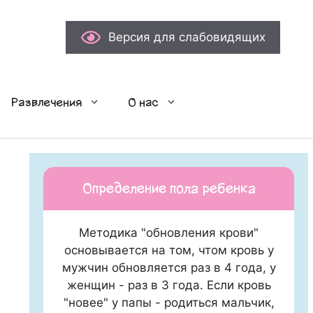
Версия для слабовидящих
Развлечения
О нас
Определение пола ребенка
Методика "обновления крови"
основывается на том, чтом кровь у
мужчин обновляется раз в 4 года, у
женщин - раз в 3 года. Если кровь
"новее" у папы - родиться мальчик,