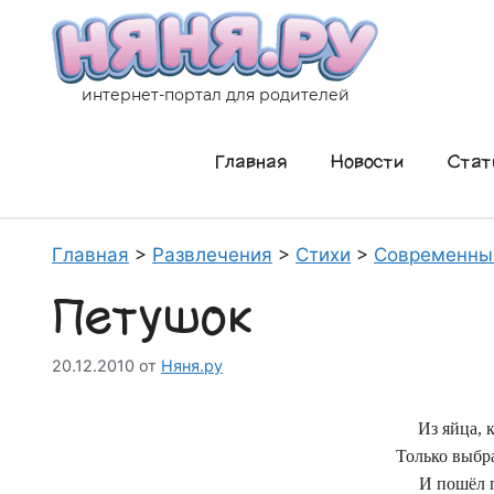
Перейти
к
содержимому
интернет-портал для родителей
Главная
Новости
Стат
Главная
>
Развлечения
>
Стихи
>
Современны
Петушок
20.12.2010
от
Няня.ру
Из яйца, 
Только выбр
И пошёл 