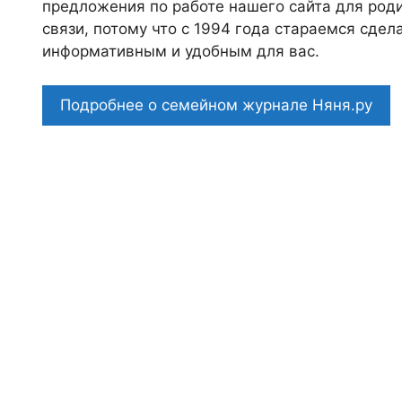
предложения по работе нашего сайта для роди
связи, потому что c 1994 года стараемся сде
информативным и удобным для вас.
Подробнее о семейном журнале Няня.ру