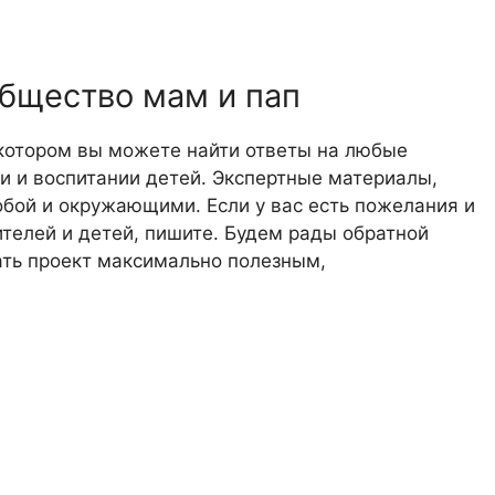
общество мам и пап
 котором вы можете найти ответы на любые
 и воспитании детей. Экспертные материалы,
обой и окружающими. Если у вас есть пожелания и
телей и детей, пишите. Будем рады обратной
лать проект максимально полезным,