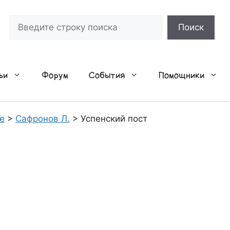
Поиск
Поиск
ьи
Форум
События
Помощники
е
>
Сафронов Л.
>
Успенский пост