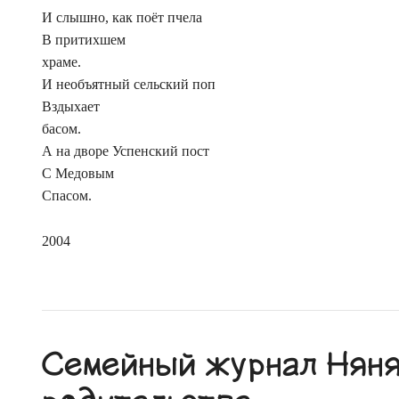
И слышно, как поёт пчела
В притихшем
храме.
И необъятный сельский поп
Вздыхает
басом.
А на дворе Успенский пост
С Медовым
Спасом.
2004
Семейный журнал Няня.