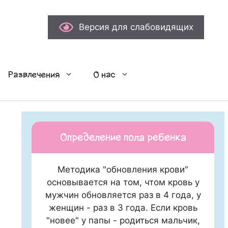
Версия для слабовидящих
Развлечения
О нас
Определение пола ребенка
Методика "обновления крови"
основывается на том, чтом кровь у
мужчин обновляется раз в 4 года, у
женщин - раз в 3 года. Если кровь
"новее" у папы - родиться мальчик,