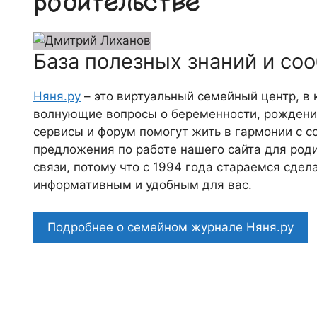
родительстве
База полезных знаний и со
Няня.ру
– это виртуальный семейный центр, в
волнующие вопросы о беременности, рождении
сервисы и форум помогут жить в гармонии с с
предложения по работе нашего сайта для роди
связи, потому что c 1994 года стараемся сде
информативным и удобным для вас.
Подробнее о семейном журнале Няня.ру