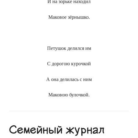
И на зорьке находил
Маковое зёрнышко.
Петушок делился им
С дорогою курочкой
А она делилась с ним
Маковою булочкой.
Семейный журнал