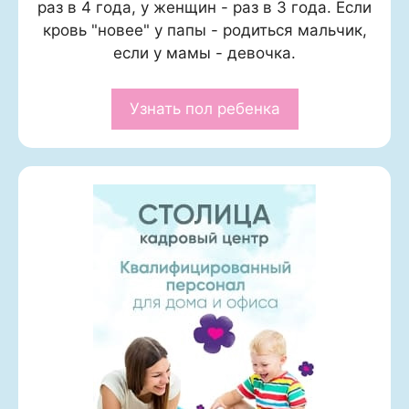
раз в 4 года, у женщин - раз в 3 года. Если
кровь "новее" у папы - родиться мальчик,
если у мамы - девочка.
Узнать пол ребенка