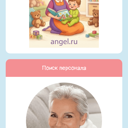
Поиск персонала