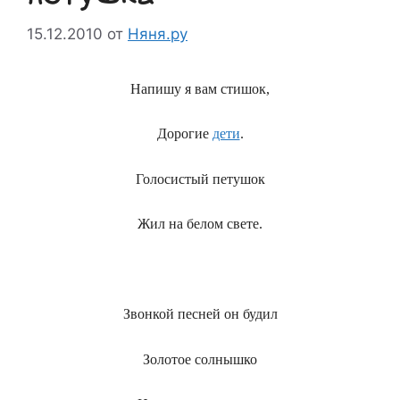
15.12.2010
от
Няня.ру
Напишу я вам стишок,
Дорогие
дети
.
Голосистый петушок
Жил на белом свете.
Звонкой песней он будил
Золотое солнышко