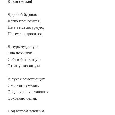
Какая смелая!
Дорогой бурною
Легко проносится,
Не в высь лазурную,
На землю просится.
Лазурь чудесную
Она покинула,
Себя в безвестную
Страну низринула.
В лучах блистающих
Скользит, умелая,
Средь хлопьев тающих
Сохранно-белая.
Под ветром веющим