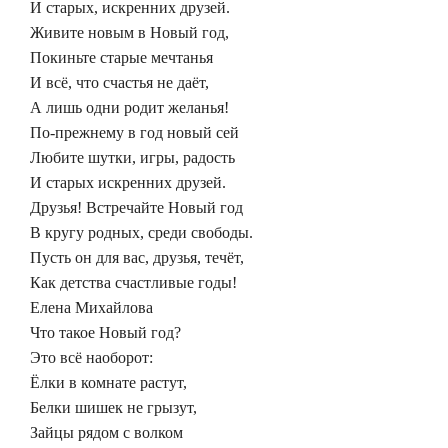
И старых, искренних друзей.
Живите новым в Новый год,
Покиньте старые мечтанья
И всё, что счастья не даёт,
А лишь одни родит желанья!
По-прежнему в год новый сей
Любите шутки, игры, радость
И старых искренних друзей.
Друзья! Встречайте Новый год
В кругу родных, среди свободы.
Пусть он для вас, друзья, течёт,
Как детства счастливые годы!
Елена Михайлова
Что такое Новый год?
Это всё наоборот:
Ёлки в комнате растут,
Белки шишек не грызут,
Зайцы рядом с волком