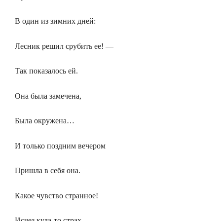
В один из зимних дней:
Лесник решил срубить ее! —
Так показалось ей.
Она была замечена,
Была окружена…
И только поздним вечером
Пришла в себя она.
Какое чувство странное!
Исчез куда-то страх…