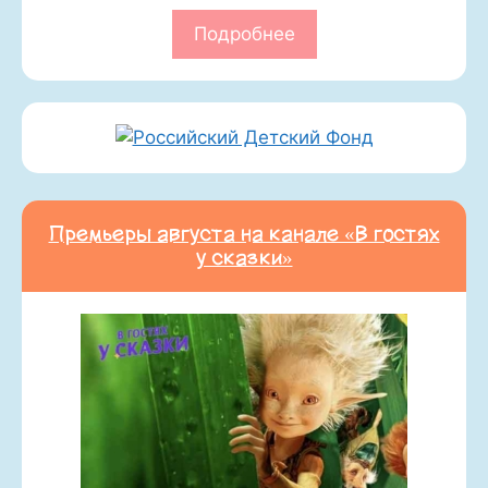
Подробнее
Премьеры августа на канале «В гостях
у сказки»