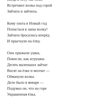
Встречают волка под горой
Зайчата и зайчиха.
Кому охота в Новый год
Попасться в лапы волку!
Зайчата бросились вперёд
И прыгнули на ёлку.
Они прижали ушки,
Повисли, как игрушки.
Десять маленьких зайчат
Висят на ёлке и молчат —
Обманули волка.
Дело было в январе —
Подумал он, что на горе
Украшенная ёлка.