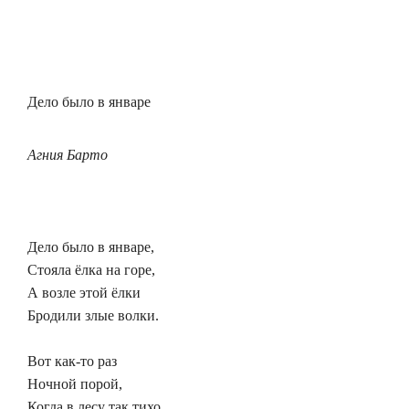
Дело было в январе
Агния Барто
Дело было в январе,
Стояла ёлка на горе,
А возле этой ёлки
Бродили злые волки.
Вот как-то раз
Ночной порой,
Когда в лесу так тихо,