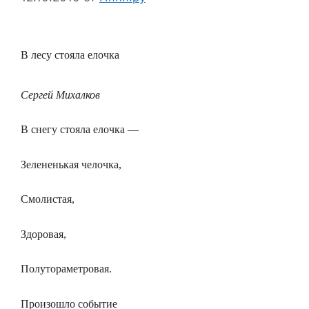
В лесу стояла елочка
Сергей Михалков
В снегу стояла елочка —
Зелененькая челочка,
Смолистая,
Здоровая,
Полутораметровая.
Произошло событие