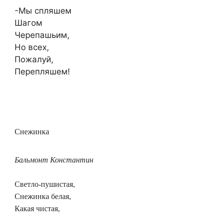
-Мы спляшем
Шагом
Черепашьим,
Но всех,
Пожалуй,
Перепляшем!
Снежинка
Бальмонт Константин
Светло-пушистая,
Снежинка белая,
Какая чистая,