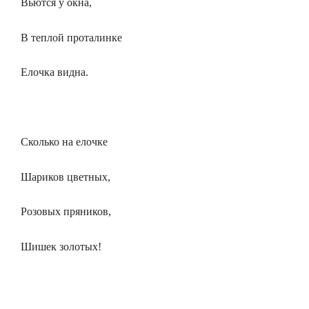
Вьются у окна,
В теплой проталинке
Елочка видна.
Сколько на елочке
Шариков цветных,
Розовых пряников,
Шишек золотых!