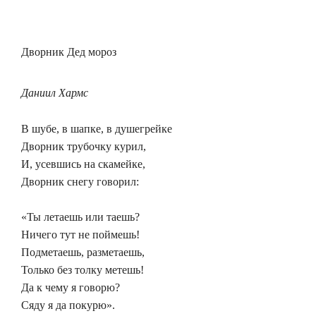
Дворник Дед мороз
Даниил Хармс
В шубе, в шапке, в душегрейке
Дворник трубочку курил,
И, усевшись на скамейке,
Дворник снегу говорил:
«Ты летаешь или таешь?
Ничего тут не поймешь!
Подметаешь, разметаешь,
Только без толку метешь!
Да к чему я говорю?
Сяду я да покурю».