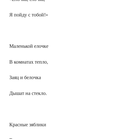
Я пойду с тобой!»
Маленькой елочке
В комнатах тепло,
Заяц и белочка
Дышат на стекло.
Красные зяблики