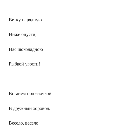
Ветку нарядную
Ниже опусти,
Нас шоколадною
Рыбкой угости!
Встанем под елочкой
В дружный хоровод.
Весело, весело