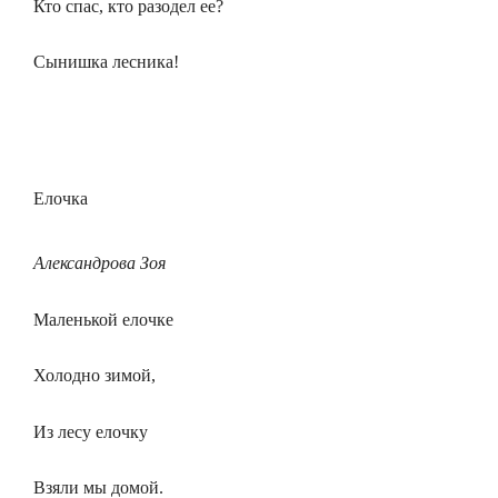
Кто спас, кто разодел ее?
Сынишка лесника!
Елочка
Александрова Зоя
Маленькой елочке
Холодно зимой,
Из лесу елочку
Взяли мы домой.