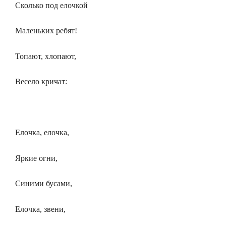
Сколько под елочкой
Маленьких ребят!
Топают, хлопают,
Весело кричат:
Елочка, елочка,
Яркие огни,
Синими бусами,
Елочка, звени,