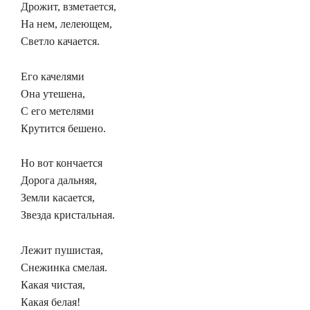
Дрожит, взметается,
На нем, лелеющем,
Светло качается.
Его качелями
Она утешена,
С его метелями
Крутится бешено.
Но вот кончается
Дорога дальняя,
Земли касается,
Звезда кристальная.
Лежит пушистая,
Снежинка смелая.
Какая чистая,
Какая белая!