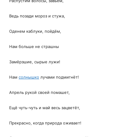
Распустим волосы, завьём,
Ведь позади мороз и стужа,
Оденем каблуки, пойдём,
Нам больше не страшны
Замёрзшие, сырые лужи!
Нам
солнышко
лучами подмигнёт!
Апрель рукой своей помашет,
Ещё чуть-чуть и май весь зацветёт,
Прекрасно, когда природа оживает!