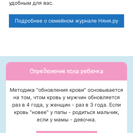
удобным для вас.
Подробнее о семейном журнале Няня.ру
Определение пола ребенка
Методика "обновления крови" основывается
на том, чтом кровь у мужчин обновляется
раз в 4 года, у женщин - раз в 3 года. Если
кровь "новее" у папы - родиться мальчик,
если у мамы - девочка.