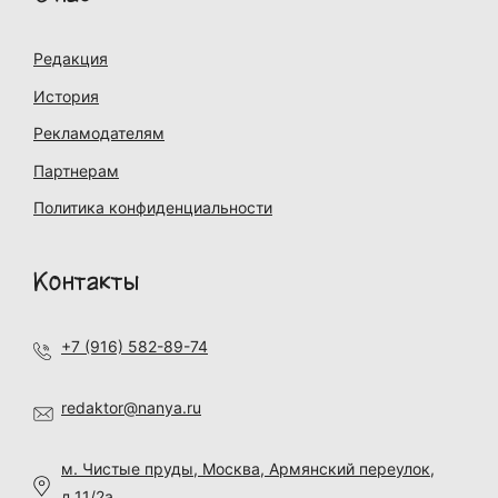
Редакция
История
Рекламодателям
Партнерам
Политика конфиденциальности
Контакты
+7 (916) 582-89-74
redaktor@nanya.ru
м. Чистые пруды, Москва, Армянский переулок,
д.11/2а