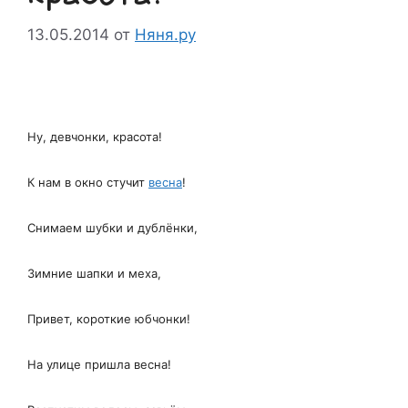
13.05.2014
от
Няня.ру
Ну, девчонки, красота!
К нам в окно стучит
весна
!
Снимаем шубки и дублёнки,
Зимние шапки и меха,
Привет, короткие юбчонки!
На улице пришла весна!