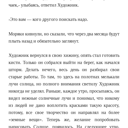
чаек,- улыбаясь, ответил Художник.
-Это вам — кого другого поискать надо.
Моряки кивнули, но сказали, что через два месяца будут
плыть назад и обязательно заглянут.
Художник вернулся в свою хижину, опять стал готовить
кисти. Только он собрался выйти на берег, как начался
шторм. Делать нечего, весь день он разбирал свои
старые работы. То там, то здесь на полотнах мелькали
лучи солнца, но полного внимания светилу Художник
никогда не уделял. Раньше, каждое утро, просыпаясь, он
видел нежные солнечные лучи и понимал, что никому
из людей не дано воплотить красками такую красоту,
потому, все свое творчество он направлял на более
«земные вещи». Теперь же, желание попробовать
нарисовать Солнце, появилось. На следующее утро,