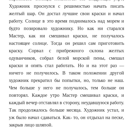
Художник проснулся с решимостью начать писать
желтый шар. Он достал лучшие свои краски и начал
работу. Солнце в это время поднималось над морем и
будто позировало художнику. Но как ни старался
Мастер, как ни смешивал краски, не получалось
настоящее солнце. Тогда он решил сам приготовить
краску. Сорвал с прибрежного склона желтых
одуванчиков, собрал белой морской пены, смешал
краски и опять стал работать. Но и на этот раз —
ничего не получилось. В таком положении другой
художник прекратил бы попытки, но, только не наш.
Чем больше у него не получалось, тем больше он
повторял. Каждое утро Мастер смешивал краски, и
каждый вечер отставлял в сторону, неудавшуюся работу.
Так продолжалось больше месяца. Художник устал, и
уж было начал сдаваться. Как- то, он отдыхал на песке,
закрыв лицо шляпой.