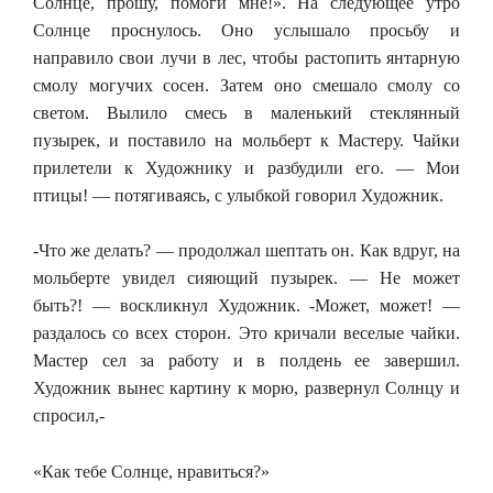
Солнце, прошу, помоги мне!». На следующее утро
Солнце проснулось. Оно услышало просьбу и
направило свои лучи в лес, чтобы растопить янтарную
смолу могучих сосен. Затем оно смешало смолу со
светом. Вылило смесь в маленький стеклянный
пузырек, и поставило на мольберт к Мастеру. Чайки
прилетели к Художнику и разбудили его. — Мои
птицы! — потягиваясь, с улыбкой говорил Художник.
-Что же делать? — продолжал шептать он. Как вдруг, на
мольберте увидел сияющий пузырек. — Не может
быть?! — воскликнул Художник. -Может, может! —
раздалось со всех сторон. Это кричали веселые чайки.
Мастер сел за работу и в полдень ее завершил.
Художник вынес картину к морю, развернул Солнцу и
спросил,-
«Как тебе Солнце, нравиться?»