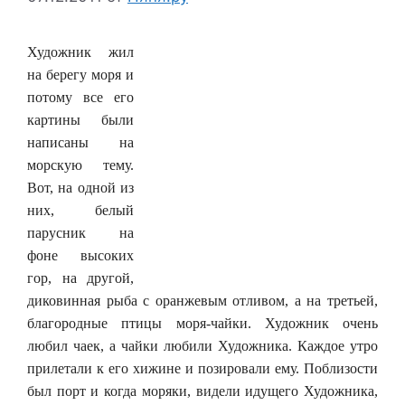
Художник жил
на берегу моря и
потому все его
картины были
написаны на
морскую тему.
Вот, на одной из
них, белый
парусник на
фоне высоких
гор, на другой,
диковинная рыба с оранжевым отливом, а на третьей,
благородные птицы моря-чайки. Художник очень
любил чаек, а чайки любили Художника. Каждое утро
прилетали к его хижине и позировали ему. Поблизости
был порт и когда моряки, видели идущего Художника,