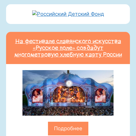
На фестивале славянского искусства
«Русское поле» создадут
многометровую хлебную карту России
Подробнее