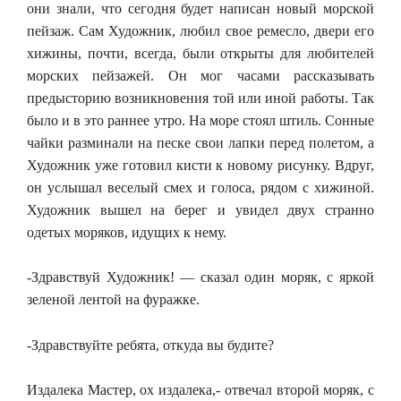
они знали, что сегодня будет написан новый морской
пейзаж. Сам Художник, любил свое ремесло, двери его
хижины, почти, всегда, были открыты для любителей
морских пейзажей. Он мог часами рассказывать
предысторию возникновения той или иной работы. Так
было и в это раннее утро. На море стоял штиль. Сонные
чайки разминали на песке свои лапки перед полетом, а
Художник уже готовил кисти к новому рисунку. Вдруг,
он услышал веселый смех и голоса, рядом с хижиной.
Художник вышел на берег и увидел двух странно
одетых моряков, идущих к нему.
-Здравствуй Художник! — сказал один моряк, с яркой
зеленой лентой на фуражке.
-Здравствуйте ребята, откуда вы будите?
Издалека Мастер, ох издалека,- отвечал второй моряк, с