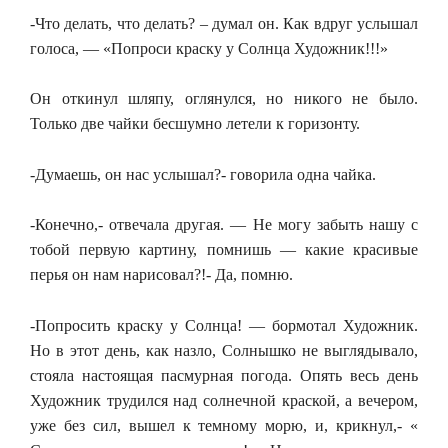
-Что делать, что делать? – думал он. Как вдруг услышал
голоса, — «Попроси краску у Солнца Художник!!!»
Он откинул шляпу, оглянулся, но никого не было.
Только две чайки бесшумно летели к горизонту.
-Думаешь, он нас услышал?- говорила одна чайка.
-Конечно,- отвечала другая. — Не могу забыть нашу с
тобой первую картину, помнишь — какие красивые
перья он нам нарисовал?!- Да, помню.
-Попросить краску у Солнца! — бормотал Художник.
Но в этот день, как назло, Солнышко не выглядывало,
стояла настоящая пасмурная погода. Опять весь день
Художник трудился над солнечной краской, а вечером,
уже без сил, вышел к темному морю, и, крикнул,- «