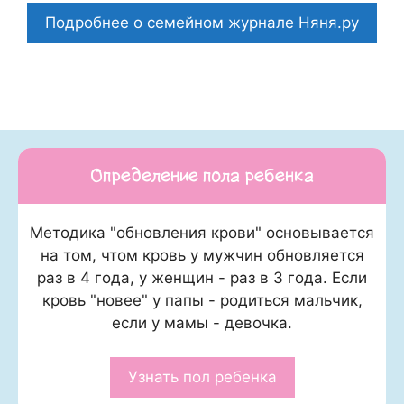
Подробнее о семейном журнале Няня.ру
Определение пола ребенка
Методика "обновления крови" основывается
на том, чтом кровь у мужчин обновляется
раз в 4 года, у женщин - раз в 3 года. Если
кровь "новее" у папы - родиться мальчик,
если у мамы - девочка.
Узнать пол ребенка