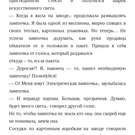
присоединили стекло и получился шарик
искусственного света.
— Когда я жила на заводе,- продолжала размышлять
лампочка. Я была одной из миллиона, мирно спящих в
своих теплых, картонных упаковках. Но теперь… Не
успела лампочка додумать, как руки продавца
обхватили ее и положили в пакет. Пришла в себя
лампочка от голоса, который раздавался
откуда – то, из-за пакета.
— Дорогая?! Я, наконец — то, нашел необходимую
лампочку! Полюбуйся!
— О! Меня зовут Электрическая лампочка,- заулыбалась
лампочка.
— И вправду хороша. Большая, прозрачная. Думаю,
будет много света,- говорил другой голос.
Не то, чтобы лампочка не знала кто она, она скорей еще
не понимала, зачем она.
Соседки по картонным коробкам на заводе говорили