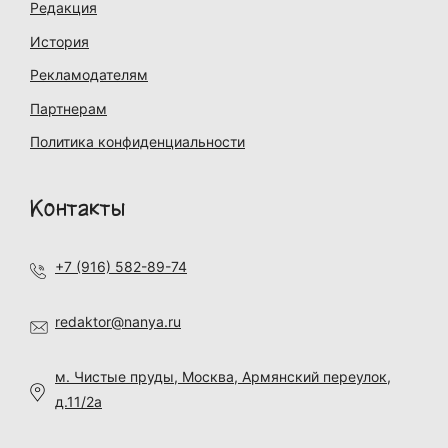
Редакция
История
Рекламодателям
Партнерам
Политика конфиденциальности
Контакты
+7 (916) 582-89-74
redaktor@nanya.ru
м. Чистые пруды, Москва, Армянский переулок,
д.11/2а