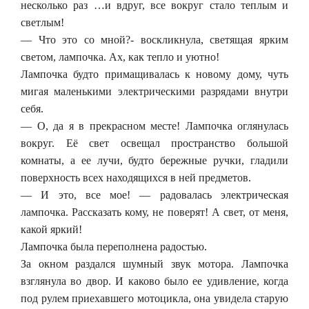
несколько раз …и вдруг, все вокруг стало теплым и
светлым!
— Что это со мной?- воскликнула, светящая ярким
светом, лампочка. Ах, как тепло и уютно!
Лампочка будто примащивалась к новому дому, чуть
мигая маленькими электрическими разрядами внутри
себя.
— О, да я в прекрасном месте! Лампочка оглянулась
вокруг. Её свет освещал пространство большой
комнаты, а ее лучи, будто бережные ручки, гладили
поверхность всех находящихся в ней предметов.
— И это, все мое! — радовалась электрическая
лампочка. Рассказать кому, не поверят! А свет, от меня,
какой яркий!
Лампочка была переполнена радостью.
За окном раздался шумный звук мотора. Лампочка
взглянула во двор. И каково было ее удивление, когда
под рулем приехавшего мотоцикла, она увидела старую