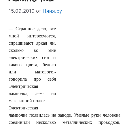
15.09.2010
от
Няня.ру
— Странное дело, все
мной интересуются,
спрашивают яркая ли,
сколько во мне
электрических сил и
какого цвета, белого
или матового,-
говорила про себя
Электрическая
лампочка, лежа на
магазинной полке.
Электрическая
лампочка появилась на заводе. Умелые руки человека
соединили несколько металлических проводков,