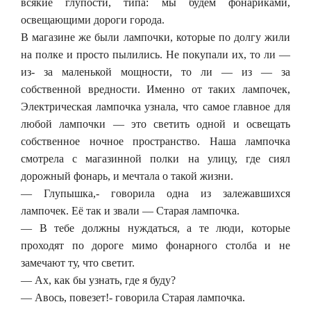
всякие глупости, типа: мы будем фонариками,
освещающими дороги города.
В магазине же были лампочки, которые по долгу жили
на полке и просто пылились. Не покупали их, то ли —
из- за маленькой мощности, то ли — из — за
собственной вредности. Именно от таких лампочек,
Электрическая лампочка узнала, что самое главное для
любой лампочки — это светить одной и освещать
собственное ночное пространство. Наша лампочка
смотрела с магазинной полки на улицу, где сиял
дорожный фонарь, и мечтала о такой жизни.
— Глупышка,- говорила одна из залежавшихся
лампочек. Её так и звали — Старая лампочка.
— В тебе должны нуждаться, а те люди, которые
проходят по дороге мимо фонарного столба и не
замечают ту, что светит.
— Ах, как бы узнать, где я буду?
— Авось, повезет!- говорила Старая лампочка.