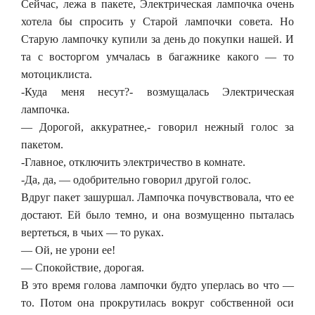
Сейчас, лежа в пакете, Электрическая лампочка очень
хотела бы спросить у Старой лампочки совета. Но
Старую лампочку купили за день до покупки нашей. И
та с восторгом умчалась в багажнике какого — то
мотоциклиста.
-Куда меня несут?- возмущалась Электрическая
лампочка.
— Дорогой, аккуратнее,- говорил нежный голос за
пакетом.
-Главное, отключить электричество в комнате.
-Да, да, — одобрительно говорил другой голос.
Вдруг пакет зашуршал. Лампочка почувствовала, что ее
достают. Ей было темно, и она возмущенно пыталась
вертеться, в чьих — то руках.
— Ой, не урони ее!
— Спокойствие, дорогая.
В это время голова лампочки будто уперлась во что —
то. Потом она прокрутилась вокруг собственной оси