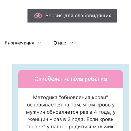
Версия для слабовидящих
Развлечения
О нас
Определение пола ребенка
Методика "обновления крови"
основывается на том, чтом кровь у
мужчин обновляется раз в 4 года, у
женщин - раз в 3 года. Если кровь
"новее" у папы - родиться мальчик,