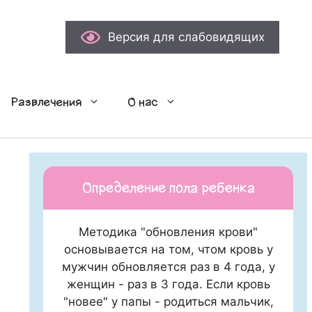
Версия для слабовидящих
Развлечения
О нас
Определение пола ребенка
Методика "обновления крови"
основывается на том, чтом кровь у
мужчин обновляется раз в 4 года, у
женщин - раз в 3 года. Если кровь
"новее" у папы - родиться мальчик,