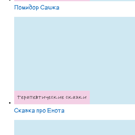
Помидор Сашка
Терапевтические сказки
Сказка про Енота