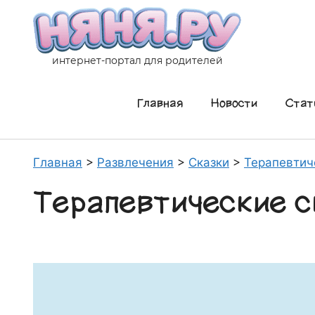
Перейти
к
содержимому
интернет-портал для родителей
Главная
Новости
Стат
Главная
>
Развлечения
>
Сказки
>
Терапевтич
Терапевтические с