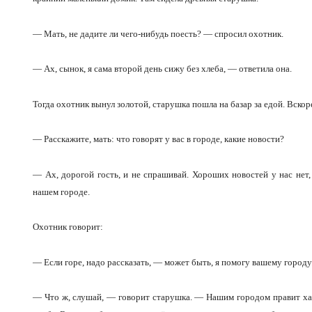
— Мать, не дадите ли чего-нибудь поесть? — спросил охотник.
— Ах, сынок, я сама второй день сижу без хлеба, — ответила она.
Тогда охотник вынул золотой, старушка пошла на базар за едой. Вскор
— Расскажите, мать: что говорят у вас в городе, какие новости?
— Ах, дорогой гость, и не спрашивай. Хороших новостей у нас нет,
нашем городе.
Охотник говорит:
— Если горе, надо рассказать, — может быть, я помогу вашему городу
— Что ж, слушай, — говорит старушка. — Нашим городом правит хан.