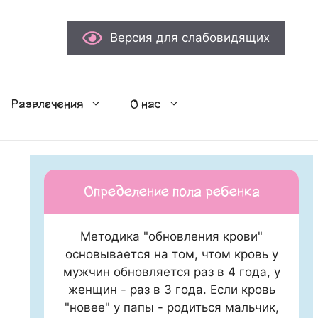
Версия для слабовидящих
Развлечения
О нас
Определение пола ребенка
Методика "обновления крови"
основывается на том, чтом кровь у
мужчин обновляется раз в 4 года, у
женщин - раз в 3 года. Если кровь
"новее" у папы - родиться мальчик,