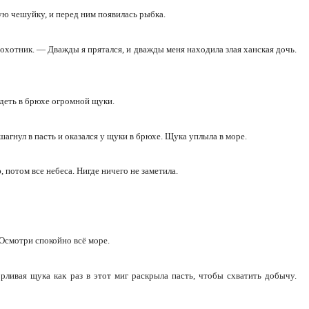
ую чешуйку, и перед ним появилась рыбка.
охотник. — Дважды я прятался, и дважды меня находила злая ханская дочь.
деть в брюхе огромной щуки.
агнул в пасть и оказался у щуки в брюхе. Щука уплыла в море.
 потом все небеса. Нигде ничего не заметила.
 Осмотри спокойно всё море.
ливая щука как раз в этот миг раскрыла пасть, чтобы схватить добычу.