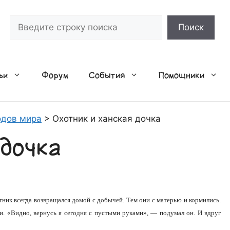
Поиск
Поиск
ьи
Форум
События
Помощники
одов мира
>
Охотник и ханская дочка
 дочка
тник всегда возвращался домой с добычей. Тем они с матерью и кормились.
и. «Видно, вернусь я сегодня с пустыми руками», — подумал он. И вдруг