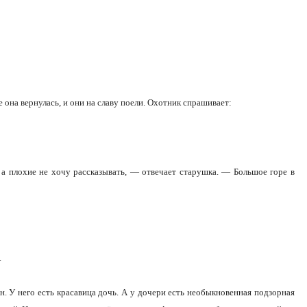
е она вернулась, и они на славу поели. Охотник спрашивает:
 а плохие не хочу рассказывать, — отвечает старушка. — Большое горе в
.
 У него есть красавица дочь. А у дочери есть необыкновенная подзорная