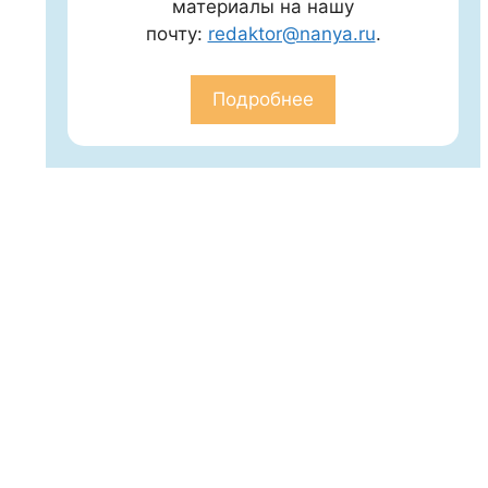
материалы на нашу
почту:
redaktor@nanya.ru
.
Подробнее