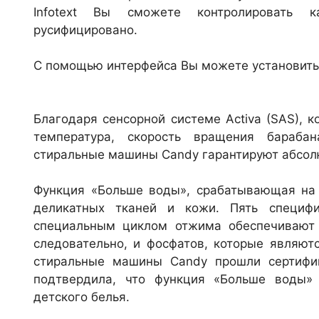
Infotext Вы сможете контролировать 
русифицировано.
С помощью интерфейса Вы можете установить
Благодаря сенсорной системе Activa (SAS), 
температура, скорость вращения бараба
стиральные машины Candy гарантируют абсол
Функция «Больше воды», срабатывающая на 
деликатных тканей и кожи. Пять специфи
специальным циклом отжима обеспечивают 
следовательно, и фосфатов, которые являют
стиральные машины Candy прошли сертифика
подтвердила, что функция «Больше воды» 
детского белья.