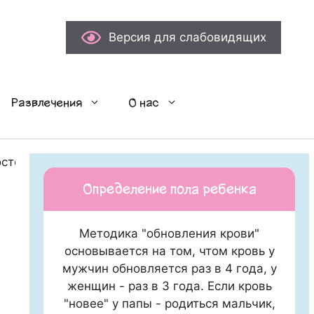
Версия для слабовидящих
Развлечения
О нас
остей
Определение пола ребенка
Методика "обновления крови"
основывается на том, чтом кровь у
мужчин обновляется раз в 4 года, у
женщин - раз в 3 года. Если кровь
"новее" у папы - родиться мальчик,