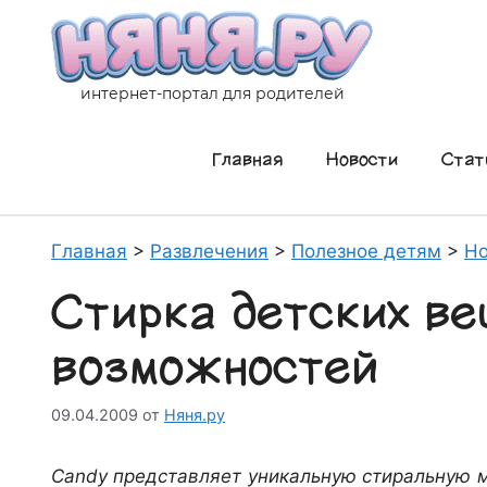
Перейти
к
содержимому
интернет-портал для родителей
Главная
Новости
Стат
Главная
>
Развлечения
>
Полезное детям
>
Но
Стирка детских ве
возможностей
09.04.2009
от
Няня.ру
Candy представляет уникальную стиральную 