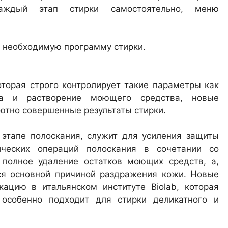
каждый этап стирки самостоятельно, меню
 необходимую программу стирки.
которая строго контролирует такие параметры как
на и растворение моющего средства, новые
ютно совершенные результаты стирки.
этапе полоскания, служит для усиления защиты
ческих операций полоскания в сочетании со
полное удаление остатков моющих средств, а,
ся основной причиной раздражения кожи. Новые
цию в итальянском институте Biolab, которая
особенно подходит для стирки деликатного и