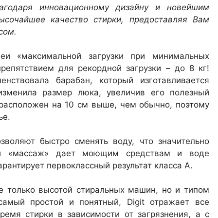
агодаря инновационному дизайну и новейшим
сочайшее качество стирки, предоставляя Вам
сом.
еи «максимальной загрузки при минимальных
препятствием для рекордной загрузки – до
8 кг
!
енствовала барабан, который изготавливается
изменила размер люка, увеличив его полезный
 расположен на
10 см
выше, чем обычно, поэтому
ье.
воляют быстро сменять воду, что значительно
ий «массаж» дает моющим средствам и воде
арантирует первоклассный результат класса А.
 только высотой стиральных машин, но и типом
самый простой и понятный, Digit отражает все
время стирки в зависимости от загрязнения, а с