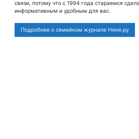
связи, потому что c 1994 года стараемся сде
информативным и удобным для вас.
Подробнее о семейном журнале Няня.ру