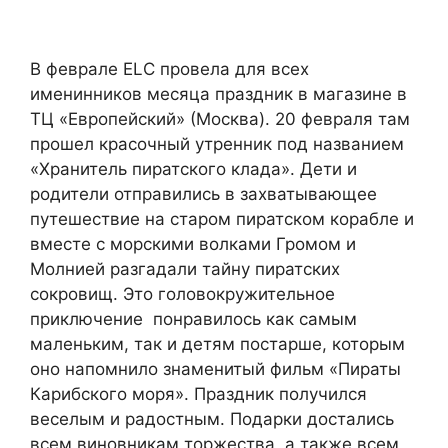
В феврале
ELC
провела для всех
именинников месяца праздник в магазине в
ТЦ «Европейский» (Москва). 20 февраля там
прошел красочный утренник под названием
«Хранитель пиратского клада». Дети и
родители отправились в захватывающее
путешествие на старом пиратском корабле и
вместе с морскими волками Громом и
Молнией разгадали тайну пиратских
сокровищ. Это головокружительное
приключение
понравилось как самым
маленьким, так и детям постарше, которым
оно напомнило знаменитый фильм «Пираты
Карибского моря». Праздник получился
веселым и радостным. Подарки достались
всем виновникам торжества, а также всем,