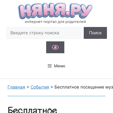
Перейти
к
содержимому
интернет-портал для родителей
Поиск
Поиск
Меню
Главная
>
События
>
Бесплатное посещение му
Бесплатное