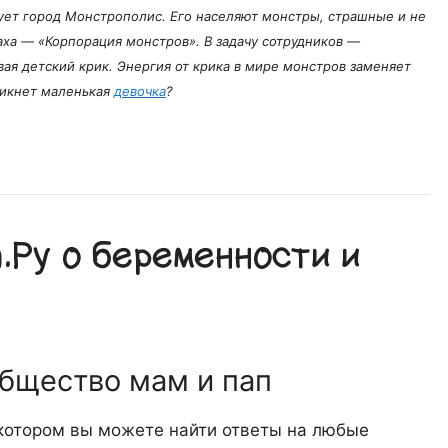
ует город Монстрополис. Его населяют монстры, страшные и не
аха — «Корпорация монстров». В задачу сотрудников —
вая детский крик. Энергия от крика в мире монстров заменяет
никнет маленькая
девочка
?
Ру о беременности и
общество мам и пап
 котором вы можете найти ответы на любые