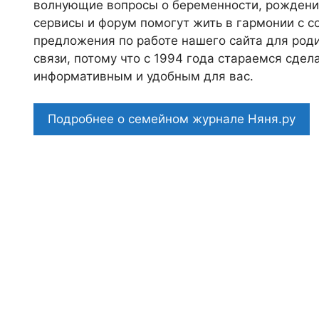
волнующие вопросы о беременности, рождении
сервисы и форум помогут жить в гармонии с с
предложения по работе нашего сайта для роди
связи, потому что c 1994 года стараемся сде
информативным и удобным для вас.
Подробнее о семейном журнале Няня.ру