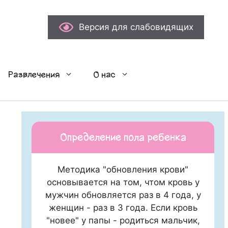
Версия для слабовидящих
Развлечения
О нас
Определение пола ребенка
Методика "обновления крови"
основывается на том, чтом кровь у
мужчин обновляется раз в 4 года, у
женщин - раз в 3 года. Если кровь
"новее" у папы - родиться мальчик,