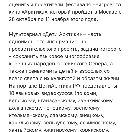
оценить и посетители фестиваля неигрового
кино «Арктика», который пройдет в Москве с
28 октября по 11 ноября этого года.
Мультсериал «Дети Арктики» – часть
одноименного информационно-
просветительского проекта, задача которого
– сохранить языковое многообразие
коренных народов российского Севера, а
также познакомить детей и взрослых со
всего света с их культурой и образом жизни.
На портале ДетиАрктики.РФ представлены
18 языковых видеокурсов (по коми,
вепсскому, нганасанскому, эвенкийскому,
долганскому, ненецкому, эвенскому,
ительменскому, саамскому, энецкому,
карельскому, селькупскому, эскимосскому,
хантыйскому, юкагирскому, корякскому,