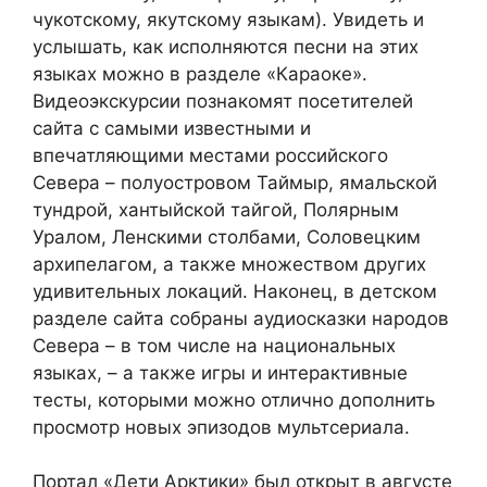
чукотскому, якутскому языкам). Увидеть и
услышать, как исполняются песни на этих
языках можно в разделе «Караоке».
Видеоэкскурсии познакомят посетителей
сайта с самыми известными и
впечатляющими местами российского
Севера – полуостровом Таймыр, ямальской
тундрой, хантыйской тайгой, Полярным
Уралом, Ленскими столбами, Соловецким
архипелагом, а также множеством других
удивительных локаций. Наконец, в детском
разделе сайта собраны аудиосказки народов
Севера – в том числе на национальных
языках, – а также игры и интерактивные
тесты, которыми можно отлично дополнить
просмотр новых эпизодов мультсериала.
Портал «Дети Арктики» был открыт в августе