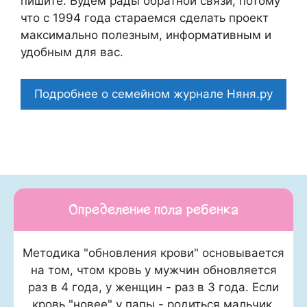
пишите. Будем рады обратной связи, потому
что c 1994 года стараемся сделать проект
максимально полезным, информативным и
удобным для вас.
Подробнее о семейном журнале Няня.ру
Определение пола ребенка
Методика "обновления крови" основывается
на том, чтом кровь у мужчин обновляется
раз в 4 года, у женщин - раз в 3 года. Если
кровь "новее" у папы - родиться мальчик,