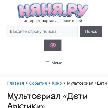
Перейти
к
содержимому
интернет-портал для родителей
Поиск
Поиск
Меню
Главная
>
События
>
Кино
>
Мультсериал «Дети
Мультсериал «Дети
Арктики»