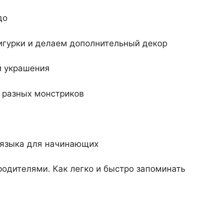
до
игурки и делаем дополнительный декор
и украшения
 разных монстриков
 языка для начинающих
родителями. Как легко и быстро запоминать