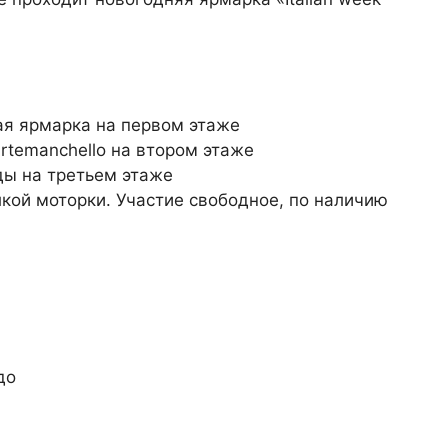
ая ярмарка на первом этаже
Martemanchello на втором этаже
ы на третьем этаже
кой моторки. Участие свободное, по наличию
до