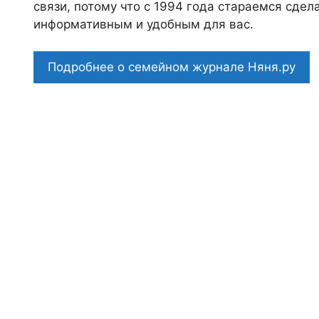
связи, потому что c 1994 года стараемся сде
информативным и удобным для вас.
Подробнее о семейном журнале Няня.ру