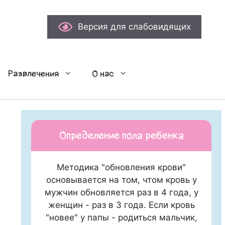
Версия для слабовидящих
Развлечения
О нас
Определение пола ребенка
Методика "обновления крови"
основывается на том, чтом кровь у
мужчин обновляется раз в 4 года, у
женщин - раз в 3 года. Если кровь
"новее" у папы - родиться мальчик,