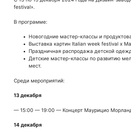
festival».
В программе:
Новогодние мастер-классы и продуктов
Выставка картин Italian week festival х 
Праздничная распродажа детской одежд
Детские мастер-классы по развитию мел
мест.
Среди мероприятий:
13 декабря
— 15:00 — 19:00 — Концерт Маурицио Морлан
14 декабря