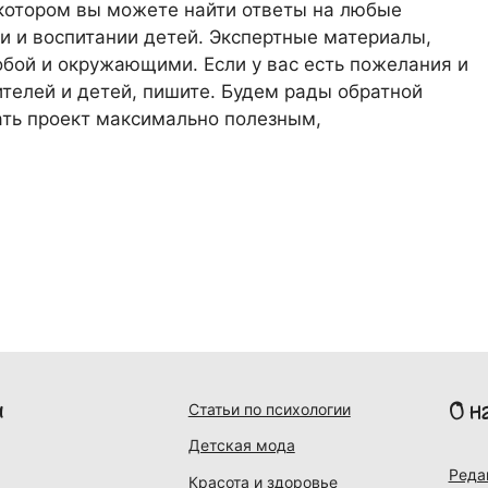
 котором вы можете найти ответы на любые
 и воспитании детей. Экспертные материалы,
обой и окружающими. Если у вас есть пожелания и
телей и детей, пишите. Будем рады обратной
лать проект максимально полезным,
и
О н
Статьи по психологии
Детская мода
Реда
Красота и здоровье