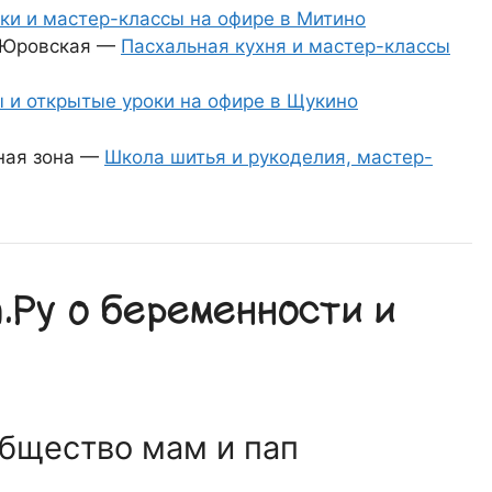
ки и мастер-классы на офире в Митино
. Юровская —
Пасхальная кухня и мастер-классы
 и открытые уроки на офире в Щукино
рная зона —
Школа шитья и рукоделия, мастер-
Ру о беременности и
общество мам и пап