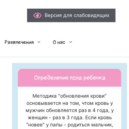
Версия для слабовидящих
Развлечения
О нас
Определение пола ребенка
Методика "обновления крови"
основывается на том, чтом кровь у
мужчин обновляется раз в 4 года, у
женщин - раз в 3 года. Если кровь
"новее" у папы - родиться мальчик,