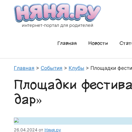
Перейти
к
содержимому
интернет-портал для родителей
Главная
Новости
Стат
Главная
>
События
>
Клубы
>
Площадки фести
Площадки фестива
дар»
26.04.2024
от
Няня.ру