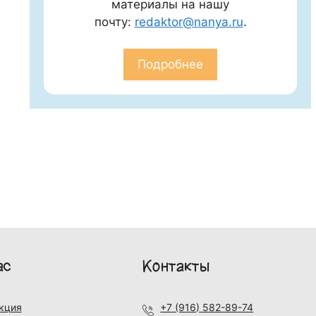
материалы на нашу
почту:
redaktor@nanya.ru
.
Подробнее
ас
Контакты
кция
+7 (916) 582-89-74