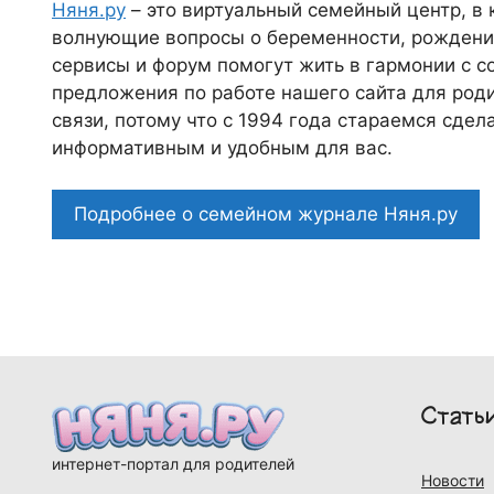
Няня.ру
– это виртуальный семейный центр, в
волнующие вопросы о беременности, рождении
сервисы и форум помогут жить в гармонии с с
предложения по работе нашего сайта для роди
связи, потому что c 1994 года стараемся сде
информативным и удобным для вас.
Подробнее о семейном журнале Няня.ру
Стать
интернет-портал для родителей
Новости