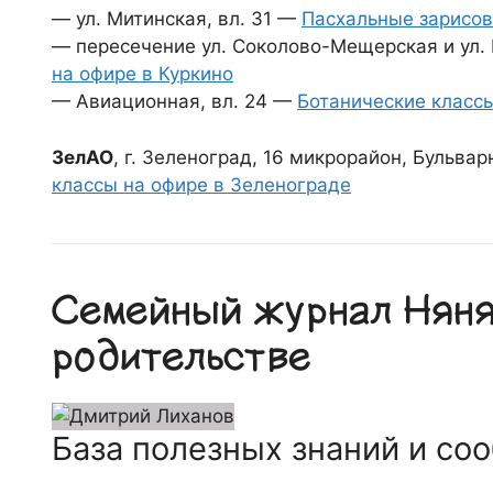
— ул. Митинская, вл. 31 —
Пасхальные зарисов
— пересечение ул. Соколово-Мещерская и ул
на офире в Куркино
— Авиационная, вл. 24 —
Ботанические классы
ЗелАО
, г. Зеленоград, 16 микрорайон, Бульва
классы на офире в Зеленограде
Семейный журнал Няня.
родительстве
База полезных знаний и со