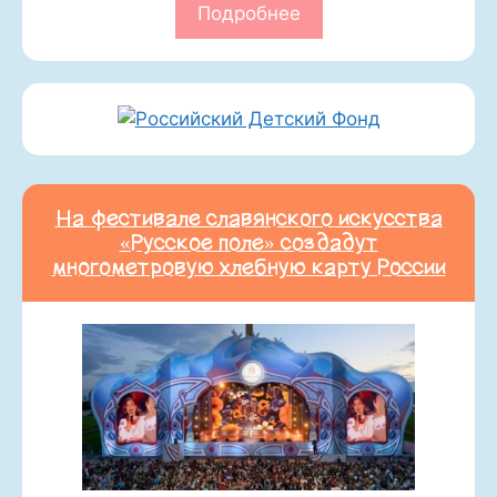
Подробнее
На фестивале славянского искусства
«Русское поле» создадут
многометровую хлебную карту России