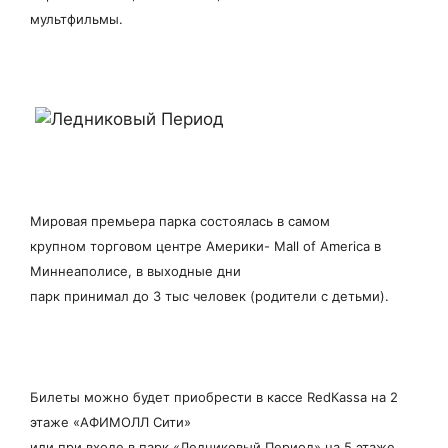
мультфильмы.
Мировая премьера парка состоялась в самом
крупном торговом центре Америки- Mall of America в
Миннеаполисе, в выходные дни
парк принимал до 3 тыс человек (родители с детьми).
Билеты можно будет приобрести в кассе RedКassa на 2
этаже «АФИМОЛЛ Сити»
или при входе в парк «Ледниковый Период» на 5 этаже