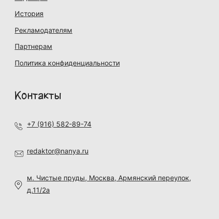
История
Рекламодателям
Партнерам
Политика конфиденциальности
Контакты
+7 (916) 582-89-74
redaktor@nanya.ru
м. Чистые пруды, Москва, Армянский переулок,
д.11/2а