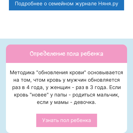
Подробнее о семейном журнале Няня.ру
Определение пола ребенка
Методика "обновления крови" основывается
на том, чтом кровь у мужчин обновляется
раз в 4 года, у женщин - раз в 3 года. Если
кровь "новее" у папы - родиться мальчик,
если у мамы - девочка.
Узнать пол ребенка