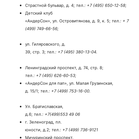
Страстной бульвар, д. 4;
тел.: +7 (495) 650-12-58;
Детский клуб
«АндерСон», ул. Островитянова, д. 9, к. 5;
тел.: + 7
(499) 749-66-56;
ул. Гиляровского, д.
39, стр. 3;
тел.: +7 (495) 380-13-04.
Ленинградский проспект, д. 74, стр. 8;
тел.: +7 (495) 626-60-53;
«АндерСон для пап», ул. Малая Грузинская,
д. 15/1;
тел.: +7 (499) 753-16-00.
Ул. Братиславская,
д.6;
тел.: +7(499)553 49 06
г. Зеленоград, пл.
юности, д.2;
тел.: +7 (499) 736-9121
Мичуринский проспект,