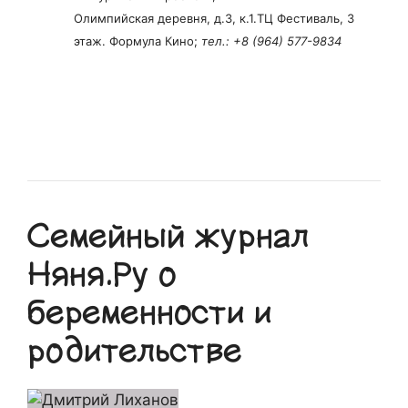
Олимпийская деревня, д.3, к.1.ТЦ Фестиваль, 3
этаж. Формула Кино;
тел.: +8 (964) 577-9834
Семейный журнал
Няня.Ру о
беременности и
родительстве