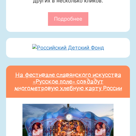
других в несколько кликов.
Подробнее
На фестивале славянского искусства
«Русское поле» создадут
многометровую хлебную карту России