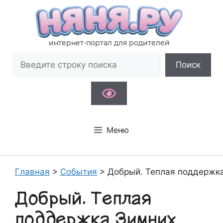
Перейти
к
содержимому
интернет-портал для родителей
Поиск
Поиск
Меню
Главная
>
События
>
Добрый. Теплая поддержка
Добрый. Теплая
поддержка Зимних