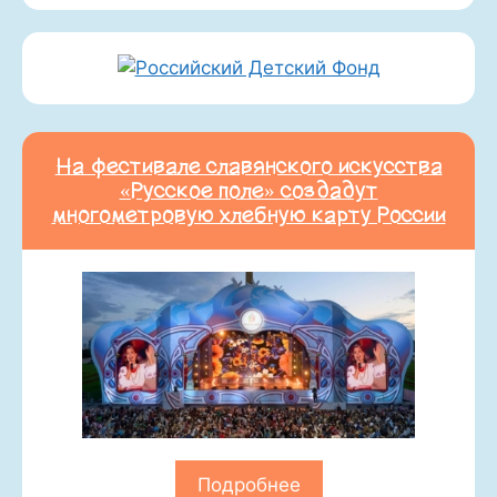
На фестивале славянского искусства
«Русское поле» создадут
многометровую хлебную карту России
Подробнее