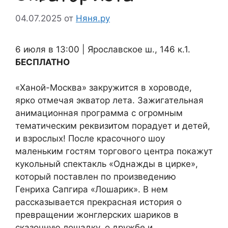
04.07.2025
от
Няня.ру
6 июля в 13:00 | Ярославское ш., 146 к.1.
БЕСПЛАТНО
«Ханой-Москва» закружится в хороводе,
ярко отмечая экватор лета. Зажигательная
анимационная программа с огромным
тематическим реквизитом порадует и детей,
и взрослых! После красочного шоу
маленьким гостям торгового центра покажут
кукольный спектакль «Однажды в цирке»,
который поставлен по произведению
Генриха Сапгира «Лошарик». В нем
рассказывается прекрасная история о
превращении жонглерских шариков в
сказочную лошадку, о дружбе и