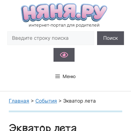
Перейти
к
содержимому
интернет-портал для родителей
Поиск
Поиск
Меню
Главная
>
События
>
Экватор лета
Экватор лета