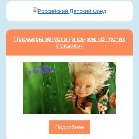
Премьеры августа на канале «В гостях
у сказки»
Подробнее