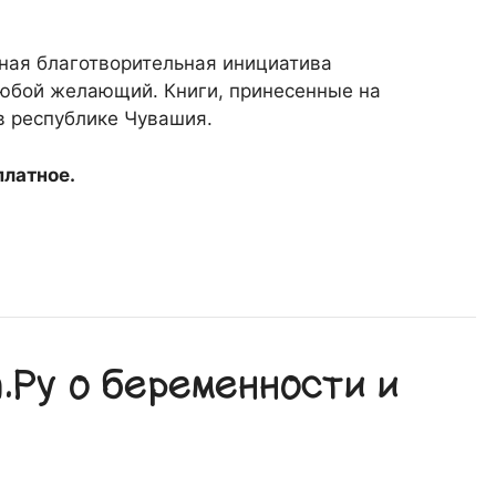
ная благотворительная инициатива
юбой желающий. Книги, принесенные на
в республике Чувашия.
платное.
Ру о беременности и