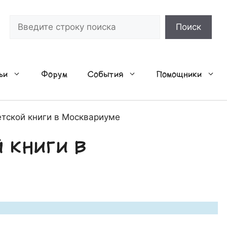
Поиск
Поиск
ьи
Форум
События
Помощники
етской книги в Москвариуме
 книги в