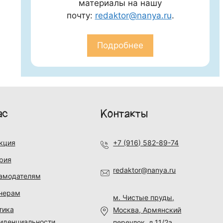
материалы на нашу
почту:
redaktor@nanya.ru
.
Подробнее
ас
Контакты
кция
+7 (916) 582-89-74
рия
redaktor@nanya.ru
амодателям
нерам
м. Чистые пруды,
тика
Москва, Армянский
иденциальности
переулок, д.11/2а