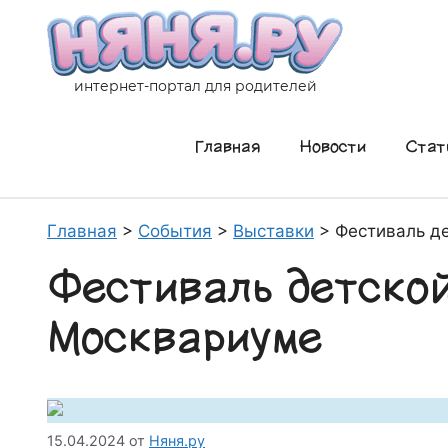
Перейти
к
содержимому
интернет-портал для родителей
Главная
Новости
Стат
Главная
>
События
>
Выставки
>
Фестиваль д
Фестиваль детской
Москвариуме
15.04.2024
от
Няня.ру