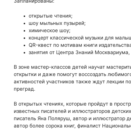
Запланированы:
открытые чтения;
шоу мыльных пузырей;
химическое шоу;
концерт классической музыки для малы
QR-квест по мотивам книги издательств
занятия от Центра Знаний Москвариума,
В зоне мастер-классов детей научат мастерит
открытки и даже помогут воссоздать любимог
активностей участников также ждут лекции по
преград.
В открытых чтениях, которые пройдут в прост
известных писателей и иллюстраторов детских
писатель Яна Поляруш, автор и иллюстратор д
автор более сорока книг, финалист Националь