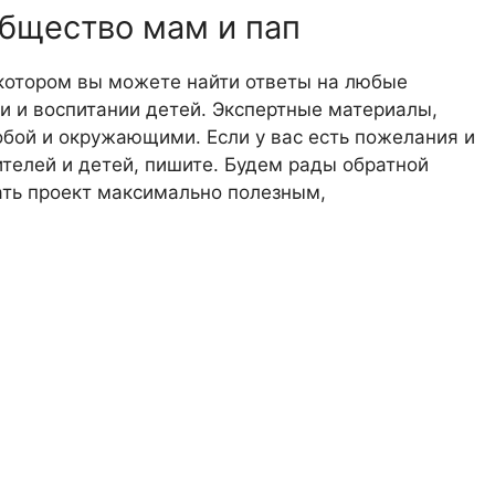
общество мам и пап
 котором вы можете найти ответы на любые
 и воспитании детей. Экспертные материалы,
обой и окружающими. Если у вас есть пожелания и
телей и детей, пишите. Будем рады обратной
лать проект максимально полезным,