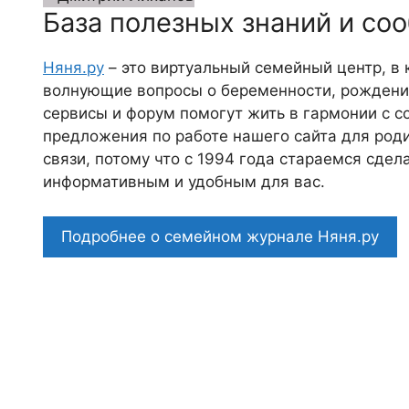
База полезных знаний и со
Няня.ру
– это виртуальный семейный центр, в
волнующие вопросы о беременности, рождении
сервисы и форум помогут жить в гармонии с с
предложения по работе нашего сайта для роди
связи, потому что c 1994 года стараемся сде
информативным и удобным для вас.
Подробнее о семейном журнале Няня.ру