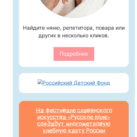
Найдите няню, репетитора, повара или
других в несколько кликов.
Подробнее
На фестивале славянского
искусства «Русское поле»
создадут многометровую
хлебную карту России