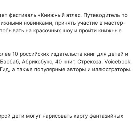
дет фестиваль «Книжный атлас. Путеводитель по
нижными новинками, принять участие в мастер-
 побывать на красочных шоу и пройти книжные
лее 10 российских издательств книг для детей и
Баобаб, Абрикобукс, 40 книг, Стрекоза, Voicebook,
 Гид, а также популярные авторы и иллюстраторы.
торой дети могут нарисовать карту фантазийных