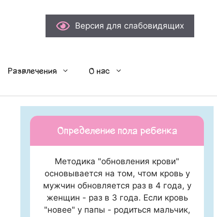
Версия для слабовидящих
Развлечения
О нас
Определение пола ребенка
Методика "обновления крови"
основывается на том, чтом кровь у
мужчин обновляется раз в 4 года, у
женщин - раз в 3 года. Если кровь
"новее" у папы - родиться мальчик,