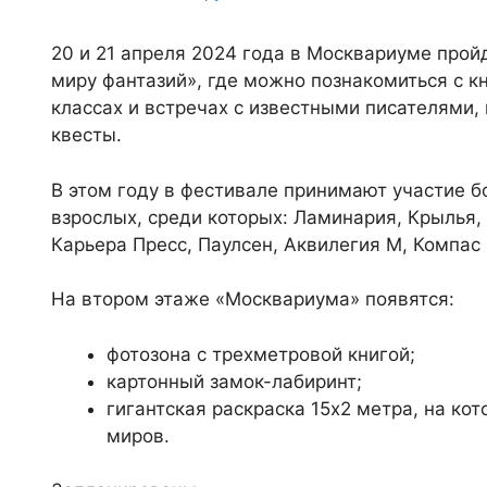
20 и 21 апреля 2024 года в Москвариуме прой
миру фантазий», где можно познакомиться с к
классах и встречах с известными писателями,
квесты.
В этом году в фестивале принимают участие бо
взрослых, среди которых: Ламинария, Крылья, 
Карьера Пресс, Паулсен, Аквилегия М, Компас
На втором этаже «Москвариума» появятся:
фотозона с трехметровой книгой;
картонный замок-лабиринт;
гигантская раскраска 15х2 метра, на ко
миров.