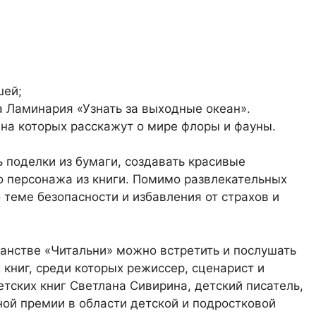
шей;
а Ламинария «Узнать за выходные океан».
 на которых расскажут о мире флоры и фауны.
ь поделки из бумаги, создавать красивые
о персонажа из книги. Помимо развлекательных
 теме безопасности и избавления от страхов и
ранстве «Читальни» можно встретить и послушать
 книг, среди которых режиссер, сценарист и
етских книг Светлана Сивирина, детский писатель,
ной премии в области детской и подростковой