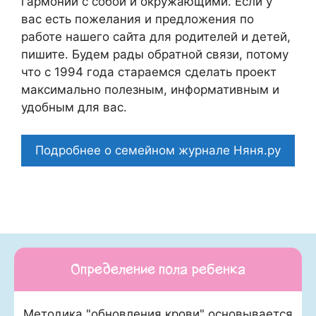
гармонии с собой и окружающими. Если у
вас есть пожелания и предложения по
работе нашего сайта для родителей и детей,
пишите. Будем рады обратной связи, потому
что c 1994 года стараемся сделать проект
максимально полезным, информативным и
удобным для вас.
Подробнее о семейном журнале Няня.ру
Определение пола ребенка
Методика "обновления крови" основывается