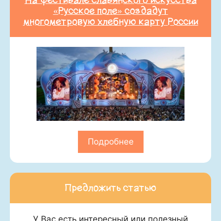
«Русское поле» создадут
многометровую хлебную карту России
Подробнее
Предложить статью
У Вас есть интересный или полезный