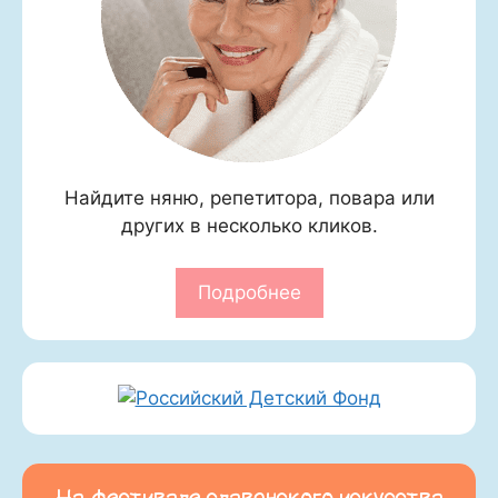
Найдите няню, репетитора, повара или
других в несколько кликов.
Подробнее
На фестивале славянского искусства