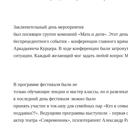
Заключительный день мероприятия
был посвящен группе компаний «Мать и дитя». Этот день
беспрецедентного события – конференции главного врач
Аркадьевича Курцера. В ходе конференции были затрону
ситуации. Каждый желающий мог задать любой вопрос М
В программе фестиваля были не
только обучающие лекции и мастер классы, но и развлек
в последний день фестиваля можно было
принять участие в ток-шоу для семейных пар «Кто в семь
поддавки?!». Ведущими программы выступили – первая с
актер театра «Современник», психотерапевт Александр Р