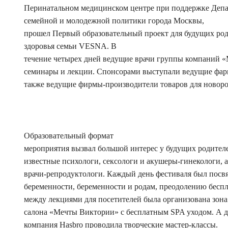
Перинатальном медицинском центре при поддержке Депа
семейной и молодежной политики города Москвы,
прошел Первый образовательный проект для будущих род
здоровья семьи VESNA. В
течение четырех дней ведущие врачи группы компаний «
семинары и лекции. Спонсорами выступали ведущие фар
также ведущие фирмы-производители товаров для новор
Образовательный формат
мероприятия вызвал большой интерес у будущих родител
известные психологи, сексологи и акушеры-гинекологи, а
врачи-репродуктологи. Каждый день фестиваля был посв
беременности, беременности и родам, преодолению бесп
между лекциями для посетителей была организована зона
салона «Мечты Виктории» с бесплатным SPA уходом. А д
компания Hasbro проводила творческие мастер-классы.