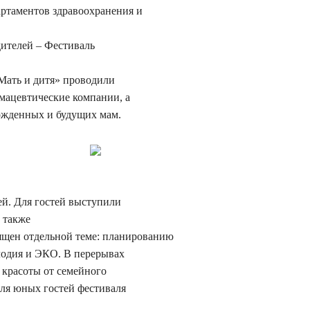
ртаментов здравоохранения и
ителей – Фестиваль
Мать и дитя» проводили
мацевтические компании, а
ожденных и будущих мам.
ей. Для гостей выступили
 также
ящен отдельной теме: планированию
лодия и ЭКО. В перерывах
 красоты от семейного
ля юных гостей фестиваля