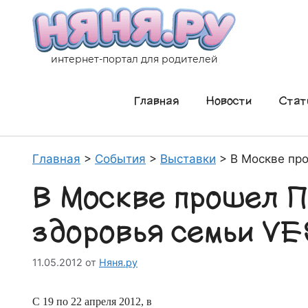
Перейти
к
содержимому
интернет-портал для родителей
Главная
Новости
Стат
Главная
>
События
>
Выставки
>
В Москве пр
В Москве прошел 
здоровья семьи V
11.05.2012
от
Няня.ру
С 19 по 22 апреля 2012, в