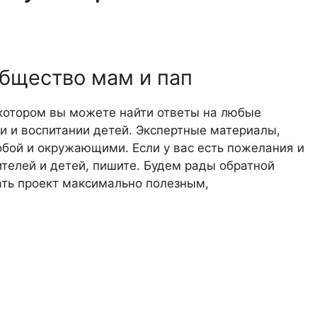
общество мам и пап
 котором вы можете найти ответы на любые
 и воспитании детей. Экспертные материалы,
обой и окружающими. Если у вас есть пожелания и
телей и детей, пишите. Будем рады обратной
лать проект максимально полезным,