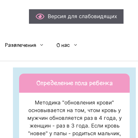
Версия для слабовидящих
Развлечения
О нас
Определение пола ребенка
Методика "обновления крови"
основывается на том, чтом кровь у
мужчин обновляется раз в 4 года, у
женщин - раз в 3 года. Если кровь
"новее" у папы - родиться мальчик,