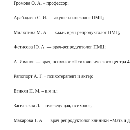
Громова О. А. – профессор;
Арабаджян С. И. — акушер-гинеколог ПМЦ;
Милютина М. А. — к.м.н. врач-репродуктолог ПМЦ;
Фетисова Ю. А. — врач-репродуктолог ПМЦ;
А. Иванов — врач, психолог «Психологического центра 4
Рапопорт А. Г. – психотерапевт и актер;
Егикян Н. М. – к.м.н.;
Засельская Л. – телеведущая, психолог;
Макарова Т. А. — врач-репродуктолог клиники «Мать и д