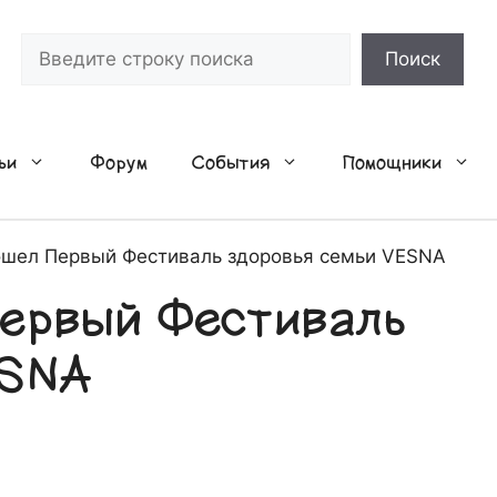
Поиск
Поиск
ьи
Форум
События
Помощники
ошел Первый Фестиваль здоровья семьи VESNA
Первый Фестиваль
ESNA