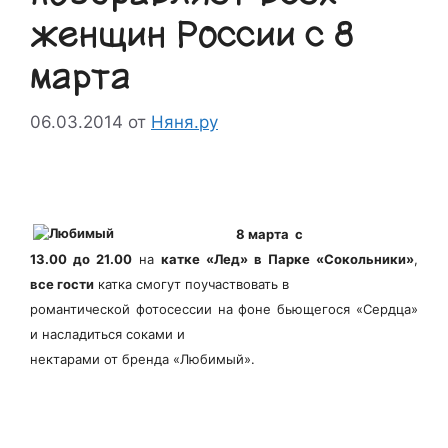
женщин России с 8
марта
06.03.2014
от
Няня.ру
8 марта с
13.00 до 21.00
на
катке «Лед» в Парке «Сокольники»
,
все гости
катка смогут поучаствовать в
романтической фотосессии на фоне бьющегося «Сердца»
и насладиться соками и
нектарами от бренда «Любимый».