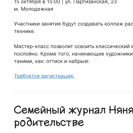
15 октября в 15:00 | ул. Партизанская, 23
м. Молодежная
Участники занятия будут создавать коллаж рас
технике.
Мастер-класс позволит освоить классический 
послойно. Кроме того, начинающие художники
такими, как: оттиск и набрызг.
Требуется регистрация.
Семейный журнал Няня.
родительстве