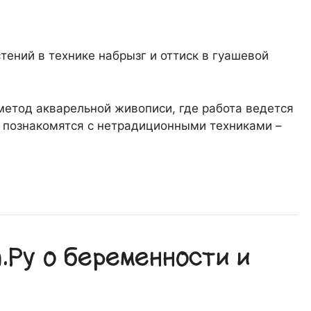
тений в технике набрызг и оттиск в гуашевой
метод акварельной живописи, где работа ведется
 познакомятся с нетрадиционными техниками –
Ру о беременности и