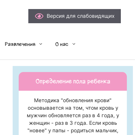
Версия для слабовидящих
Развлечения
О нас
Определение пола ребенка
Методика "обновления крови"
основывается на том, чтом кровь у
мужчин обновляется раз в 4 года, у
женщин - раз в 3 года. Если кровь
"новее" у папы - родиться мальчик,