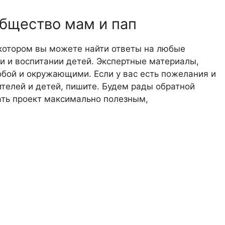
общество мам и пап
 котором вы можете найти ответы на любые
 и воспитании детей. Экспертные материалы,
обой и окружающими. Если у вас есть пожелания и
телей и детей, пишите. Будем рады обратной
лать проект максимально полезным,