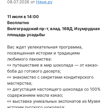
08.07.2026
от
Няня.ру
11 июля в 14:00
Бесплатно
Волгоградский пр-т, влад. 168Д, Изумрудная
площадь усадьбы
Вас ждет увлекательная программа,
посвященная истории и традициям
любимого лакомства:
🍬 путешествие в мир шоколада — от какао-
боба до готового десерта;
🍬 знакомство с секретами кондитерского
мастерства;
🍬 дегустация настоящего шоколада со 100%
содержанием масла какао;
🍬 выставка уникальных экспонатов из Музея
истории русского шоколада;