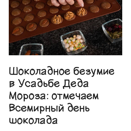
Шоколадное безумие
в Усадьбе Деда
Мороза: отмечаем
Всемирный день
шоколада