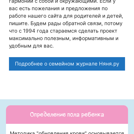
гармонии с собой и окружающими. Если у
вас есть пожелания и предложения по
работе нашего сайта для родителей и детей,
пишите. Будем рады обратной связи, потому
что c 1994 года стараемся сделать проект
максимально полезным, информативным и
удобным для вас.
Подробнее о семейном журнале Няня.ру
Определение пола ребенка
Методика "обновления крови" основывается