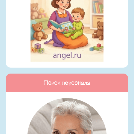
Поиск персонала