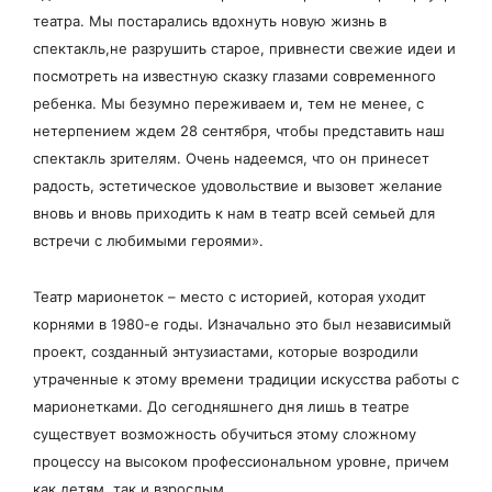
театра. Мы постарались вдохнуть новую жизнь в
спектакль,не разрушить старое, привнести свежие идеи и
посмотреть на известную сказку глазами современного
ребенка. Мы безумно переживаем и, тем не менее, с
нетерпением ждем 28 сентября, чтобы представить наш
спектакль зрителям. Очень надеемся, что он принесет
радость, эстетическое удовольствие и вызовет желание
вновь и вновь приходить к нам в театр всей семьей для
встречи с любимыми героями».
Театр марионеток – место с историей, которая уходит
корнями в 1980-е годы. Изначально это был независимый
проект, созданный энтузиастами, которые возродили
утраченные к этому времени традиции искусства работы с
марионетками. До сегодняшнего дня лишь в театре
существует возможность обучиться этому сложному
процессу на высоком профессиональном уровне, причем
как детям, так и взрослым.