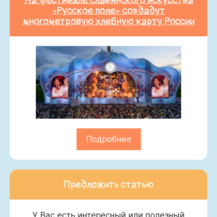
На фестивале славянского искусства
«Русское поле» создадут
многометровую хлебную карту России
Подробнее
Предложить статью
У Вас есть интересный или полезный