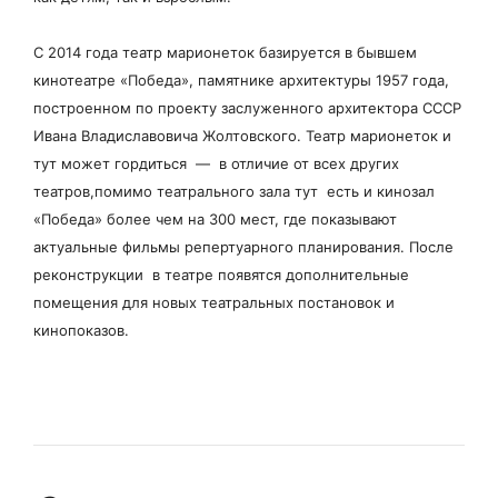
С 2014 года театр марионеток базируется в бывшем
кинотеатре «Победа», памятнике архитектуры 1957 года,
построенном по проекту заслуженного архитектора СССР
Ивана Владиславовича Жолтовского. Театр марионеток и
тут может гордиться — в отличие от всех других
театров,помимо театрального зала тут есть и кинозал
«Победа» более чем на 300 мест, где показывают
актуальные фильмы репертуарного планирования. После
реконструкции в театре появятся дополнительные
помещения для новых театральных постановок и
кинопоказов.