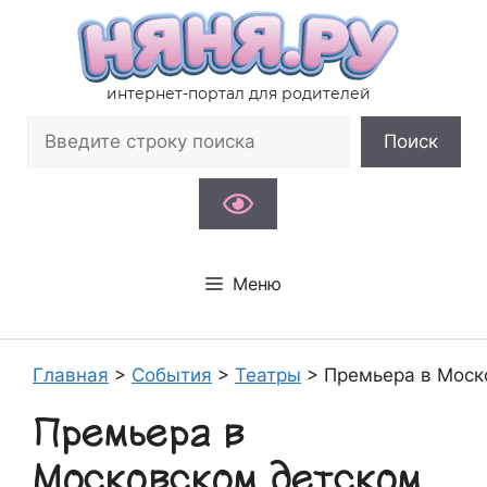
Перейти
к
содержимому
интернет-портал для родителей
Поиск
Поиск
Меню
Главная
>
События
>
Театры
>
Премьера в Моск
Премьера в
Московском детском