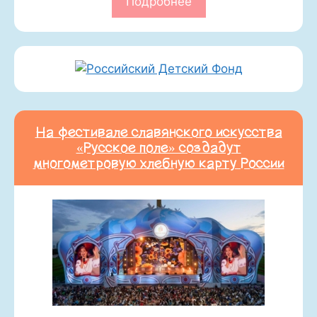
Подробнее
На фестивале славянского искусства
«Русское поле» создадут
многометровую хлебную карту России