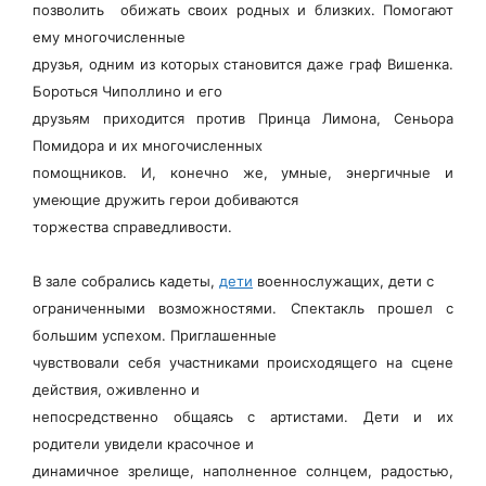
позволить обижать своих родных и близких. Помогают
ему многочисленные
друзья, одним из которых становится даже граф Вишенка.
Бороться Чиполлино и его
друзьям приходится против Принца Лимона, Сеньора
Помидора и их многочисленных
помощников. И, конечно же, умные, энергичные и
умеющие дружить герои добиваются
торжества справедливости.
В зале собрались кадеты,
дети
военнослужащих, дети с
ограниченными возможностями. Спектакль прошел с
большим успехом. Приглашенные
чувствовали себя участниками происходящего на сцене
действия, оживленно и
непосредственно общаясь с артистами. Дети и их
родители увидели красочное и
динамичное зрелище, наполненное солнцем, радостью,