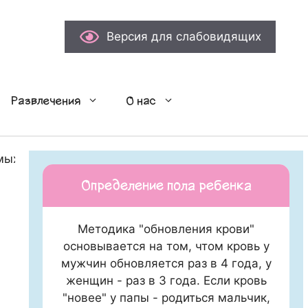
Версия для слабовидящих
Развлечения
О нас
ых маленьких зрителей!
Определение пола ребенка
Методика "обновления крови"
основывается на том, чтом кровь у
мужчин обновляется раз в 4 года, у
женщин - раз в 3 года. Если кровь
"новее" у папы - родиться мальчик,