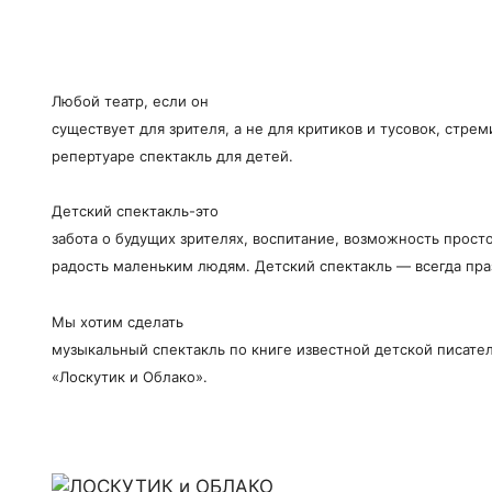
Любой театр, если он
существует для зрителя, а не для критиков и тусовок, стрем
репертуаре спектакль для детей.
Детский спектакль-это
забота о будущих зрителях, воспитание, возможность прост
радость маленьким людям. Детский спектакль — всегда пра
Мы хотим сделать
музыкальный спектакль по книге известной детской писат
«Лоскутик и Облако».