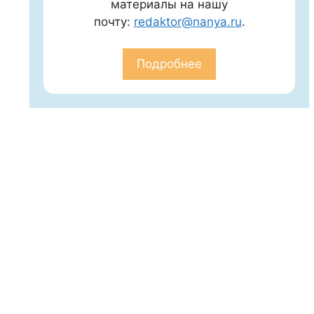
материалы на нашу
почту:
redaktor@nanya.ru
.
Подробнее