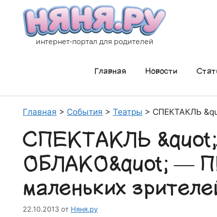
Перейти
к
содержимому
интернет-портал для родителей
Главная
Новости
Стат
Главная
>
События
>
Театры
>
СПЕКТАКЛЬ &qu
СПЕКТАКЛЬ &quot
ОБЛАКО&quot; — П
маленьких зрителе
22.10.2013
от
Няня.ру