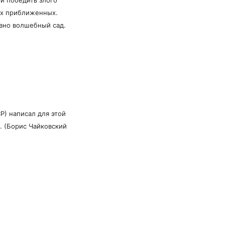
ных приближенных.
вно волшебный сад.
Р) написал для этой
. (Борис Чайковский