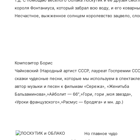
короля Фонтаниуса, который забрал всю воду, и его ковар
Несчастное, выжженное солнцем королевство зацвело, сло
Композитор Борис
Чайковский (Народный артист СССР, лауреат Госпремии ССС
сказки чудесные песни, которые мы используем в спектакле
автор музыки и песен к фильмам «Сережа», «Женитьба
Бальзаминова»,»Айболит — 66″,»Гори, гори ,моя звезда»,
«Уроки французского»,»Расмус — бродяга» и мн. др.)
Но главное чудо