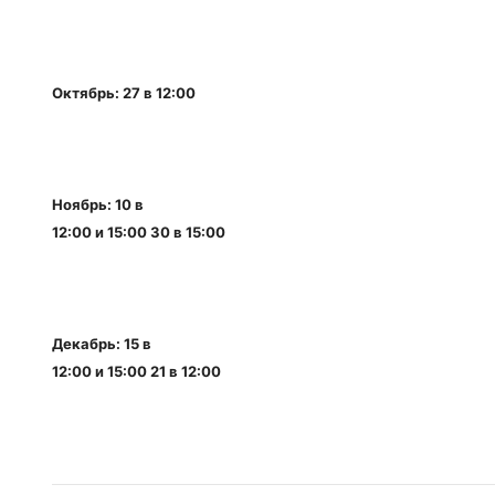
Октябрь:
27 в 12:00
Ноябрь: 10 в
12:00 и 15:00 30 в 15:00
Декабрь: 15 в
12:00 и 15:00 21 в 12:00