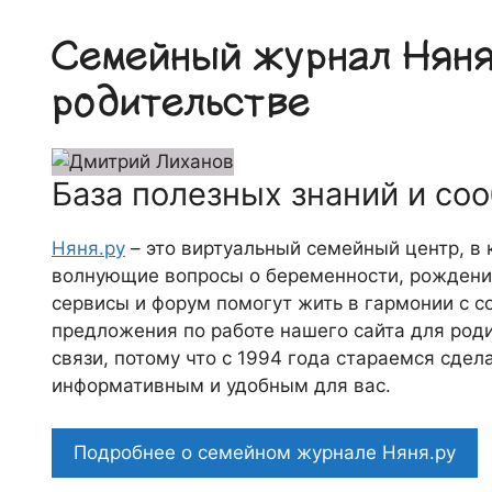
Семейный журнал Няня.
родительстве
База полезных знаний и со
Няня.ру
– это виртуальный семейный центр, в
волнующие вопросы о беременности, рождении
сервисы и форум помогут жить в гармонии с с
предложения по работе нашего сайта для роди
связи, потому что c 1994 года стараемся сде
информативным и удобным для вас.
Подробнее о семейном журнале Няня.ру