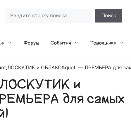
Поиск
Поиск
ьи
Форум
События
Помощники
ot;ЛОСКУТИК и ОБЛАКО&quot; — ПРЕМЬЕРА для сам
;ЛОСКУТИК и
РЕМЬЕРА для самых
й!