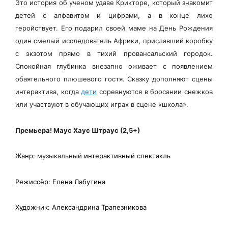
Это история об ученом удаве Крикторе, который знакомит
детей с алфавитом и цифрами, а в конце лихо
геройствует. Его подарил своей маме на День Рождения
один смелый исследователь Африки, приславший коробку
с экзотом прямо в тихий провансальский городок.
Спокойная глубинка внезапно оживает с появлением
обаятельного плюшевого гостя. Сказку дополняют сцены
интерактива, когда
дети
соревнуются в бросании снежков
или участвуют в обучающих играх в сцене «школа».
Премьера! Маус Хаус Штраус (2,5+)
Жанр:
музыкальный
интерактивный спектакль
Режиссёр: Елена Лабутина
Художник: Александрина Трапезникова