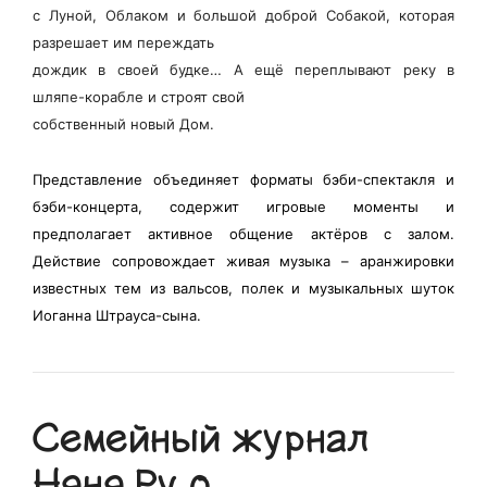
с Луной, Облаком и большой доброй Собакой, которая
разрешает им переждать
дождик в своей будке… А ещё переплывают реку в
шляпе-корабле и строят свой
собственный новый Дом.
Представление объединяет форматы бэби-спектакля и
бэби-концерта, содержит игровые моменты и
предполагает активное общение актёров с залом.
Действие сопровождает живая музыка – аранжировки
известных тем из вальсов, полек и музыкальных шуток
Иоганна Штрауса-сына.
Семейный журнал
Няня.Ру о