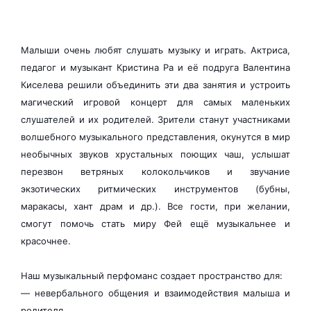
Малыши очень любят слушать музыку и играть. Актриса,
педагог и музыкант Кристина Ра и её подруга Валентина
Киселева решили объединить эти два занятия и устроить
магический игровой концерт для самых маленьких
слушателей и их родителей. Зрители станут участниками
волшебного музыкального представления, окунутся в мир
необычных звуков хрустальных поющих чаш, услышат
перезвон ветряных колокольчиков и звучание
экзотических ритмических инструментов (бубны,
маракасы, хант драм и др.). Все гости, при желании,
смогут помочь стать миру Фей ещё музыкальнее и
красочнее.
Наш музыкальный перфоманс создает пространство для:
— невербального общения и взаимодействия малыша и
родителя