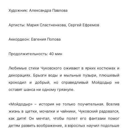
Художник: Александра Павлова
Артисты: Мария Сластненкова, Сергей Ефремов
Аккордеон: Евгения Попова
Продолжительность: 40 мин
Любимые стихи Чуковского оживают в ярких костюмах и
декорациях. Брызги воды и мыльные пузыри, плюшевый
крокодил и добрый, но справедливый Мойдодыр не
оставят шанса ни одному грязнуле.
«Мойдодыр» – история не только поучительная. Вселив
жизнь в щетки, мочалки и чайники, Чуковский радовался,
как дитя! Он мечтал, чтобы полет его фантазии помог
детям развить воображение, а взрослых научил подольше