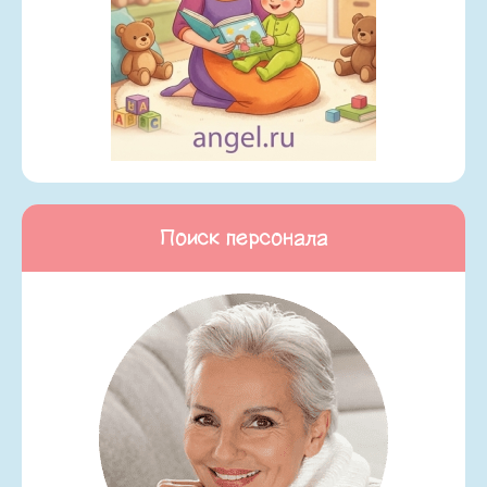
Поиск персонала