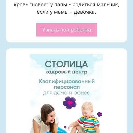
кровь "новее" у папы - родиться мальчик,
если у мамы - девочка.
Узнать пол ребенка