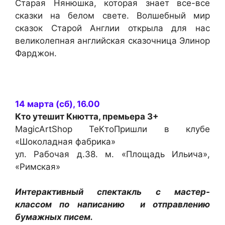
Старая Нянюшка, которая знает все-все
сказки на белом свете. Волшебный мир
сказок Старой Англии открыла для нас
великолепная английская сказочница Элинор
Фарджон.
14 марта (сб), 16.00
Кто утешит Кнютта
, премьера 3+
MagicArtShop ТеКтоПришли в клубе
«Шоколадная фабрика»
ул. Рабочая д.38. м. «Площадь Ильича»,
«Римская»
Интерактивный спектакль с мастер-
классом по написанию и отправлению
бумажных писем.