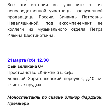
Все эти истории вы услышите от их
непосредственной участницы, заслуженной
продавщицы России, Зинаиды Петровны
Неваляшкиной, под аккомпанемент ее
коллеги из музыкального отдела Петра
Ильича Шестиноткина.
21 марта (сб), 12.30
Сын великана
6+
Пространство «Книжный шкаф»
Большой Харитоньевский переулок, д.10. м.
«Чистые пруды»
Моноспектакль по сказке Элинор Фарджон.
Премьера