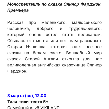
Моноспектакль по сказке Элинор Фарджон.
Премьера
Рассказ про маленького, малюсенького
человечка, доброго и трудолюбивого,
который очень хотел стать великаном.
Сбылась его мечта или нет, вам расскажет
Старая Нянюшка, которая знает все-все
сказки на белом свете. Волшебный мир
сказок Старой Англии открыла для нас
великолепная английская сказочница Элинор
Фарджон.
8 марта (вс), 12.00
Тили-тили-тесто
5+
Семейный клуб VIKILAND