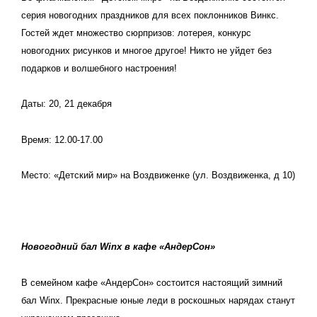
серия новогодних праздников для всех поклонников Винкс.
Гостей ждет множество сюрпризов: лотерея, конкурс
новогодних рисунков и многое другое! Никто не уйдет без
подарков и волшебного настроения!
Даты: 20, 21 декабря
Время: 12.00-17.00
Место: «Детский мир» на Воздвиженке (
ул. Воздвиженка, д 10)
Новогодний бал
Winx
в кафе «АндерСон»
В семейном кафе «АндерСон» состоится настоящий зимний
бал
Winx
. Прекрасные юные леди в роскошных нарядах станут