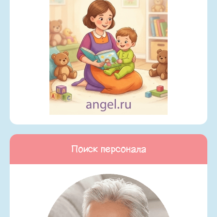
Поиск персонала