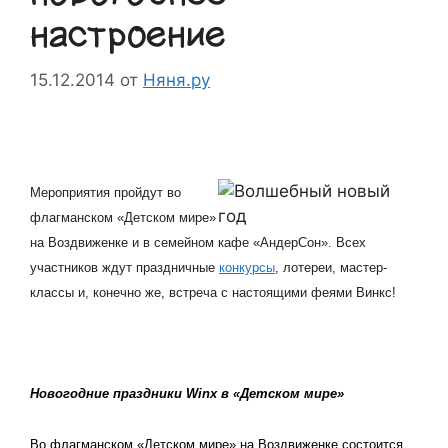
настроение
15.12.2014
от
Няня.ру
Мероприятия пройдут во
флагманском «Детском мире»
на Воздвиженке и в семейном кафе «АндерСон». Всех
участников ждут праздничные
конкурсы
, лотереи, мастер-
классы и, конечно же, встреча с настоящими феями Винкс!
Новогодние праздники
Winx
в «Детском мире»
Во флагманском «Детском мире» на Воздвиженке состоится