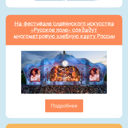
На фестивале славянского искусства
«Русское поле» создадут
многометровую хлебную карту России
Подробнее