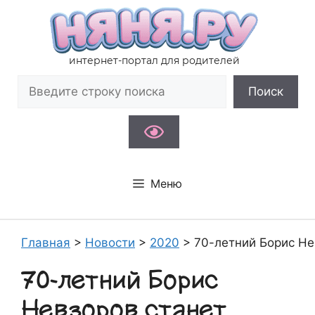
Перейти
к
содержимому
интернет-портал для родителей
Поиск
Поиск
Меню
Главная
>
Новости
>
2020
>
70-летний Борис Не
70-летний Борис
Невзоров станет