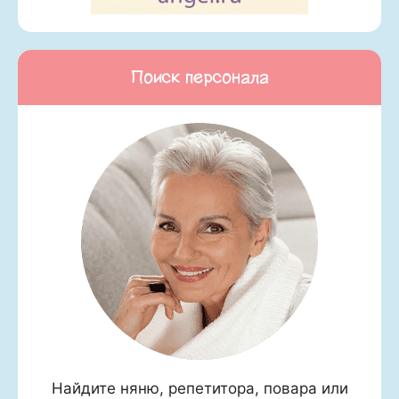
Поиск персонала
Найдите няню, репетитора, повара или