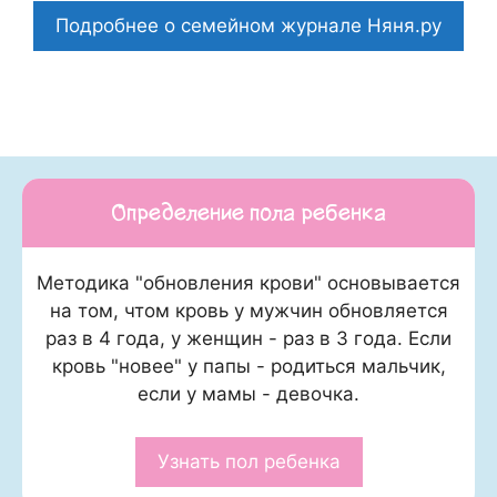
Подробнее о семейном журнале Няня.ру
Определение пола ребенка
Методика "обновления крови" основывается
на том, чтом кровь у мужчин обновляется
раз в 4 года, у женщин - раз в 3 года. Если
кровь "новее" у папы - родиться мальчик,
если у мамы - девочка.
Узнать пол ребенка