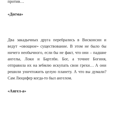
против…
«Догма»
Два закадычных друга перебрались в Висконсин и
ведут «овощное» существование. В этом не было бы
ничего необычного, если бы не факт, что они – падшие
ангелы, Локи и Бартлби. Бог, а точнее Богиня,
отправила их на зе6млю искупать свои грехи… А они
решили уничтожить целую планету. А что вы думали?
Сам Люцифер когда-то был ангелом.
«Ангел-а»