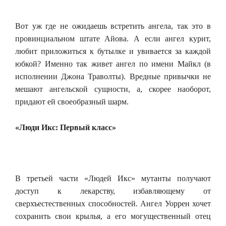
Вот уж где не ожидаешь встретить ангела, так это в
провинциальном штате Айова. А если ангел курит,
любит приложиться к бутылке и увивается за каждой
юбкой? Именно так живет ангел по имени Майкл (в
исполнении Джона Траволты). Вредные привычки не
мешают ангельской сущности, а, скорее наоборот,
придают ей своеобразный шарм.
«Люди Икс: Первый класс»
В третьей части «Людей Икс» мутанты получают
доступ к лекарству, избавляющему от
сверхъестественных способностей. Ангел Уоррен хочет
сохранить свои крылья, а его могущественный отец