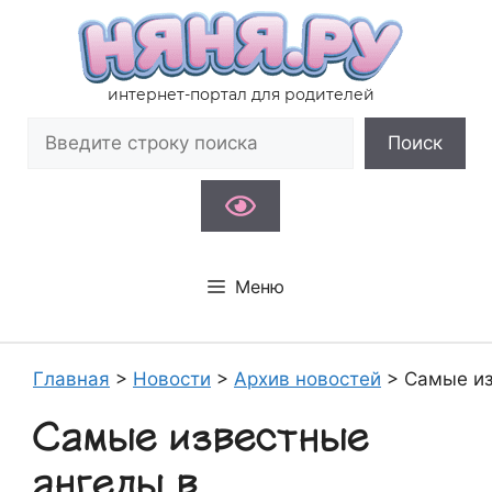
Перейти
к
содержимому
интернет-портал для родителей
Поиск
Поиск
Меню
Главная
>
Новости
>
Архив новостей
>
Самые из
Самые известные
ангелы в