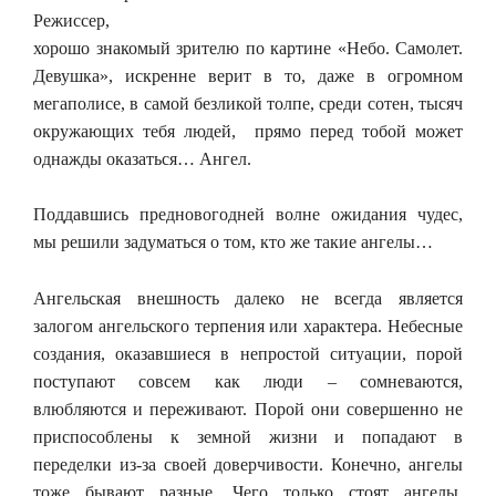
Режиссер,
хорошо знакомый зрителю по картине «Небо. Самолет.
Девушка», искренне верит в то, даже в огромном
мегаполисе, в самой безликой толпе, среди сотен, тысяч
окружающих тебя людей, прямо перед тобой может
однажды оказаться… Ангел.
Поддавшись предновогодней волне ожидания чудес,
мы решили задуматься о том, кто же такие ангелы…
Ангельская внешность далеко не всегда является
залогом ангельского терпения или характера. Небесные
создания, оказавшиеся в непростой ситуации, порой
поступают совсем как люди – сомневаются,
влюбляются и переживают. Порой они совершенно не
приспособлены к земной жизни и попадают в
переделки из-за своей доверчивости. Конечно, ангелы
тоже бывают разные. Чего только стоят ангелы,