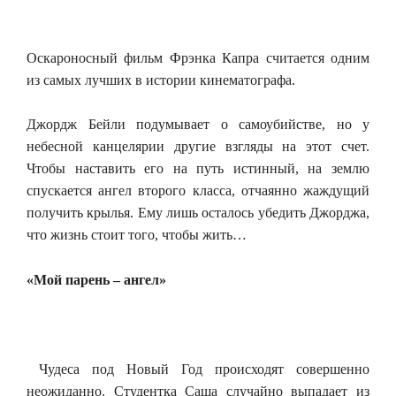
Оскароносный фильм Фрэнка Капра считается одним
из самых лучших в истории кинематографа.
Джордж Бейли подумывает о самоубийстве, но у
небесной канцелярии другие взгляды на этот счет.
Чтобы наставить его на путь истинный, на землю
спускается ангел второго класса, отчаянно жаждущий
получить крылья. Ему лишь осталось убедить Джорджа,
что жизнь стоит того, чтобы жить…
«Мой парень – ангел»
Чудеса под Новый Год происходят совершенно
неожиданно. Студентка Саша случайно выпадает из