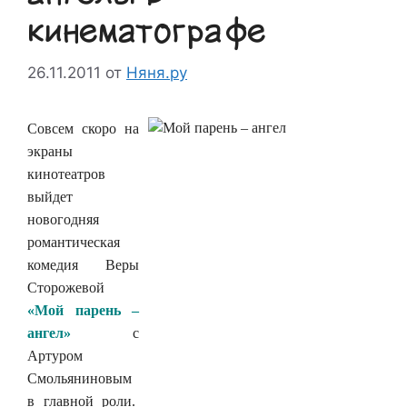
кинематографе
26.11.2011
от
Няня.ру
Совсем скоро на
экраны
кинотеатров
выйдет
новогодняя
романтическая
комедия Веры
Сторожевой
«Мой парень –
ангел»
с
Артуром
Смольяниновым
в главной роли.