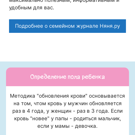
максимально полезным, информативным и
удобным для вас.
Подробнее о семейном журнале Няня.ру
Определение пола ребенка
Методика "обновления крови" основывается
на том, чтом кровь у мужчин обновляется
раз в 4 года, у женщин - раз в 3 года. Если
кровь "новее" у папы - родиться мальчик,
если у мамы - девочка.