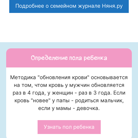
Подробнее о семейном журнале Няня.ру
Определение пола ребенка
Методика "обновления крови" основывается
на том, чтом кровь у мужчин обновляется
раз в 4 года, у женщин - раз в 3 года. Если
кровь "новее" у папы - родиться мальчик,
если у мамы - девочка.
Узнать пол ребенка