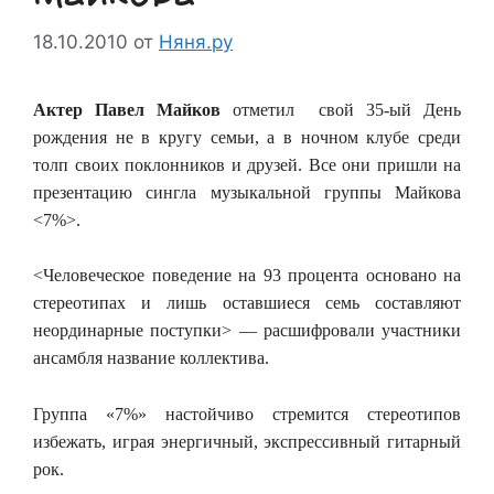
18.10.2010
от
Няня.ру
Актер Павел Майков
отметил свой 35-ый День
рождения не в кругу семьи, а в ночном клубе среди
толп своих поклонников и друзей. Все они пришли на
презентацию сингла музыкальной группы Майкова
<7%>.
<Человеческое поведение на 93 процента основано на
стереотипах и лишь оставшиеся семь составляют
неординарные поступки> — расшифровали участники
ансамбля название коллектива.
Группа «7%» настойчиво стремится стереотипов
избежать, играя энергичный, экспрессивный гитарный
рок.