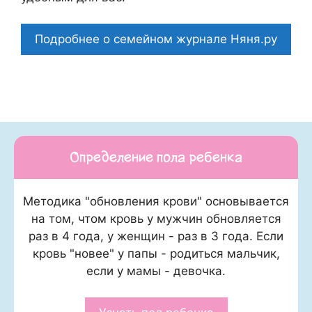
Подробнее о семейном журнале Няня.ру
Определение пола ребенка
Методика "обновления крови" основывается
на том, чтом кровь у мужчин обновляется
раз в 4 года, у женщин - раз в 3 года. Если
кровь "новее" у папы - родиться мальчик,
если у мамы - девочка.