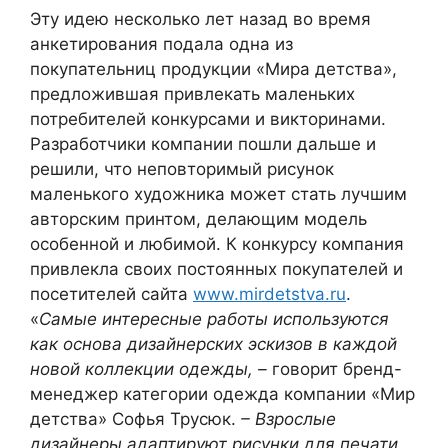
Эту идею несколько лет назад во время
анкетирования подала одна из
покупательниц продукции «Мира детства»,
предложившая привлекать маленьких
потребителей конкурсами и викторинами.
Разработчики компании пошли дальше и
решили, что неповторимый рисунок
маленького художника может стать лучшим
авторским принтом, делающим модель
особенной и любимой. К конкурсу компания
привлекла своих постоянных покупателей и
посетителей сайта
www.mirdetstva.ru
.
«
Самые интересные работы используются
как основа дизайнерских эскизов в каждой
новой коллекции одежды, –
говорит бренд-
менеджер категории одежда компании «Мир
детства» Софья Трусюк.
– Взрослые
дизайнеры адаптируют рисунки для печати